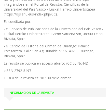
integrándose en el Portal de Revistas Científicas de la
Universidad del País Vasco / Euskal Herriko Unibertsitatea
(https://ojs.ehu.eus/index.php/CC).
Es coeditada por:
- el Servicio de Publicaciones de la Universidad del País Vasco /
Euskal Herriko Unibertsitatea: Barrio Sarriena s/n, 48940 Leioa,
Bizkaia, Spain.
- el Centro de Historia del Crimen de Durango: Palacio
Etxezarreta, Calle San Agustinalde nº 16, 48200 Durango,
Bizkaia, Spain.
La revista se publica en acceso abierto (CC by Nc-ND).
eISSN 2792-8497
El DOI de la revista es: 10.1387/clio-crimen
INFORMACIÓN DE LA REVISTA