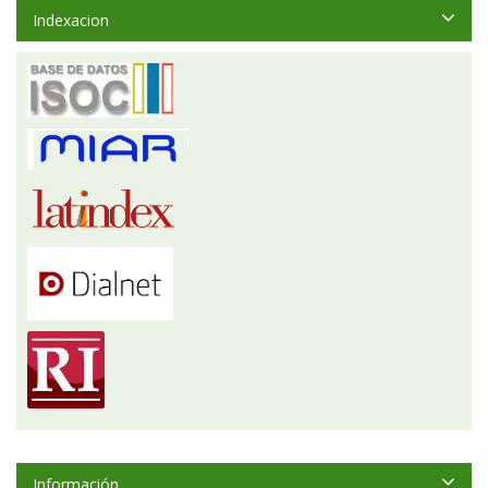
Indexacion
Información