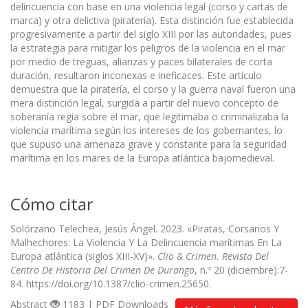
delincuencia con base en una violencia legal (corso y cartas de
marca) y otra delictiva (piratería). Esta distinción fue establecida
progresivamente a partir del siglo XIII por las autoridades, pues
la estrategia para mitigar los peligros de la violencia en el mar
por medio de treguas, alianzas y paces bilaterales de corta
duración, resultaron inconexas e ineficaces. Este artículo
demuestra que la piratería, el corso y la guerra naval fueron una
mera distinción legal, surgida a partir del nuevo concepto de
soberanía regia sobre el mar, que legitimaba o criminalizaba la
violencia marítima según los intereses de los gobernantes, lo
que supuso una amenaza grave y constante para la seguridad
marítima en los mares de la Europa atlántica bajomedieval.
Cómo citar
Solórzano Telechea, Jesús Ángel. 2023. «Piratas, Corsarios Y
Malhechores: La Violencia Y La Delincuencia marítimas En La
Europa atlántica (siglos XIII-XV)».
Clio & Crimen. Revista Del
Centro De Historia Del Crimen De Durango
, n.º 20 (diciembre):7-
84. https://doi.org/10.1387/clio-crimen.25650.
Abstract
1183 | PDF Downloads