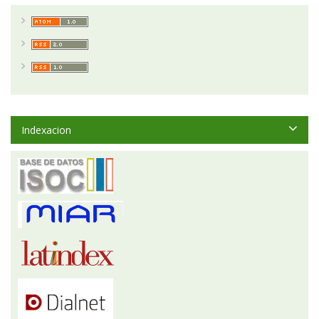
Indexacion