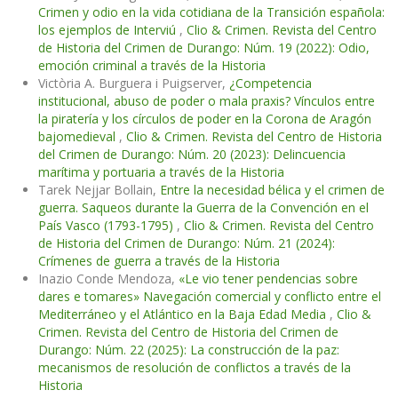
Crimen y odio en la vida cotidiana de la Transición española:
los ejemplos de Interviú
,
Clio & Crimen. Revista del Centro
de Historia del Crimen de Durango: Núm. 19 (2022): Odio,
emoción criminal a través de la Historia
Victòria A. Burguera i Puigserver,
¿Competencia
institucional, abuso de poder o mala praxis? Vínculos entre
la piratería y los círculos de poder en la Corona de Aragón
bajomedieval
,
Clio & Crimen. Revista del Centro de Historia
del Crimen de Durango: Núm. 20 (2023): Delincuencia
marítima y portuaria a través de la Historia
Tarek Nejjar Bollain,
Entre la necesidad bélica y el crimen de
guerra. Saqueos durante la Guerra de la Convención en el
País Vasco (1793-1795)
,
Clio & Crimen. Revista del Centro
de Historia del Crimen de Durango: Núm. 21 (2024):
Crímenes de guerra a través de la Historia
Inazio Conde Mendoza,
«Le vio tener pendencias sobre
dares e tomares» Navegación comercial y conflicto entre el
Mediterráneo y el Atlántico en la Baja Edad Media
,
Clio &
Crimen. Revista del Centro de Historia del Crimen de
Durango: Núm. 22 (2025): La construcción de la paz:
mecanismos de resolución de conflictos a través de la
Historia