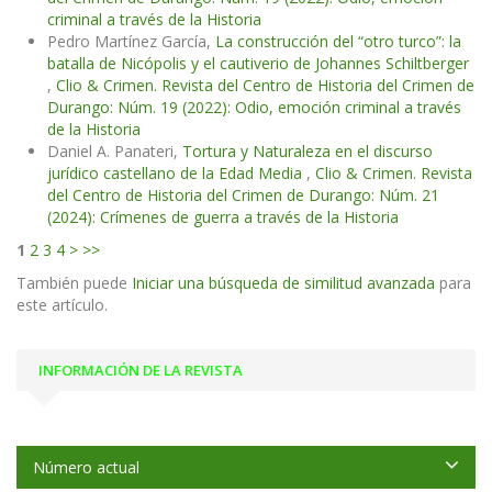
criminal a través de la Historia
Pedro Martínez García,
La construcción del “otro turco”: la
batalla de Nicópolis y el cautiverio de Johannes Schiltberger
,
Clio & Crimen. Revista del Centro de Historia del Crimen de
Durango: Núm. 19 (2022): Odio, emoción criminal a través
de la Historia
Daniel A. Panateri,
Tortura y Naturaleza en el discurso
jurídico castellano de la Edad Media
,
Clio & Crimen. Revista
del Centro de Historia del Crimen de Durango: Núm. 21
(2024): Crímenes de guerra a través de la Historia
1
2
3
4
>
>>
También puede
Iniciar una búsqueda de similitud avanzada
para
este artículo.
INFORMACIÓN DE LA REVISTA
Número actual