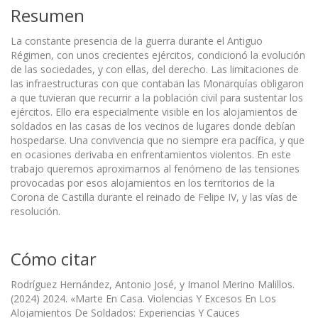
Resumen
La constante presencia de la guerra durante el Antiguo
Régimen, con unos crecientes ejércitos, condicionó la evolución
de las sociedades, y con ellas, del derecho. Las limitaciones de
las infraestructuras con que contaban las Monarquías obligaron
a que tuvieran que recurrir a la población civil para sustentar los
ejércitos. Ello era especialmente visible en los alojamientos de
soldados en las casas de los vecinos de lugares donde debían
hospedarse. Una convivencia que no siempre era pacífica, y que
en ocasiones derivaba en enfrentamientos violentos. En este
trabajo queremos aproximarnos al fenómeno de las tensiones
provocadas por esos alojamientos en los territorios de la
Corona de Castilla durante el reinado de Felipe IV, y las vías de
resolución.
Cómo citar
Rodríguez Hernández, Antonio José, y Imanol Merino Malillos.
(2024) 2024. «Marte En Casa. Violencias Y Excesos En Los
Alojamientos De Soldados: Experiencias Y Cauces