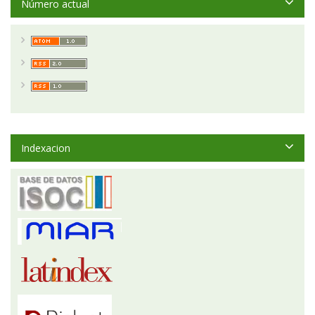
Número actual
Indexacion