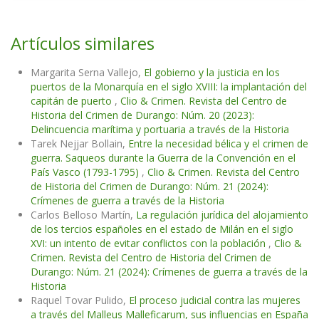
Artículos similares
Margarita Serna Vallejo,
El gobierno y la justicia en los
puertos de la Monarquía en el siglo XVIII: la implantación del
capitán de puerto
,
Clio & Crimen. Revista del Centro de
Historia del Crimen de Durango: Núm. 20 (2023):
Delincuencia marítima y portuaria a través de la Historia
Tarek Nejjar Bollain,
Entre la necesidad bélica y el crimen de
guerra. Saqueos durante la Guerra de la Convención en el
País Vasco (1793-1795)
,
Clio & Crimen. Revista del Centro
de Historia del Crimen de Durango: Núm. 21 (2024):
Crímenes de guerra a través de la Historia
Carlos Belloso Martín,
La regulación jurídica del alojamiento
de los tercios españoles en el estado de Milán en el siglo
XVI: un intento de evitar conflictos con la población
,
Clio &
Crimen. Revista del Centro de Historia del Crimen de
Durango: Núm. 21 (2024): Crímenes de guerra a través de la
Historia
Raquel Tovar Pulido,
El proceso judicial contra las mujeres
a través del Malleus Malleficarum, sus influencias en España