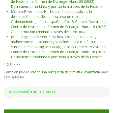
de Historia del Crimen de Durango: Núm. 20 (2023):
Delincuencia marítima y portuaria a través de la Historia
Mónica F. Armesto,
Hechos, más que palabras: la
delimitación del delito de discurso de odio en el
Ordenamiento Jurídico español
,
Clio & Crimen. Revista del
Centro de Historia del Crimen de Durango: Núm. 19 (2022):
Odio, emoción criminal a través de la Historia
Jesús Ángel Solórzano Telechea,
Piratas, corsarios y
malhechores: la violencia y la delincuencia marítimas en la
europa atlántica (siglos XIII-XV)
,
Clio & Crimen. Revista del
Centro de Historia del Crimen de Durango: Núm. 20 (2023):
Delincuencia marítima y portuaria a través de la Historia
1
2
3
>
>>
También puede
Iniciar una búsqueda de similitud avanzada
para
este artículo.
INFORMACIÓN DE LA REVISTA