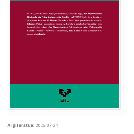
Argitaratua:
2026-07-24