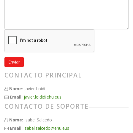
Enviar
CONTACTO PRINCIPAL
Name:
Javier Loidi
Email:
javier.loidi@ehu.eus
CONTACTO DE SOPORTE
Name:
Isabel Salcedo
Email:
isabel.salcedo@ehu.eus