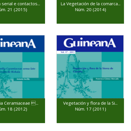
serial e contactos...
La Vegetación de la comarca...
úm. 21 (2015)
Núm. 20 (2014)
lia Ceramiaceae ...
Vegetación y flora de la Si...
úm. 18 (2012)
Núm. 17 (2011)