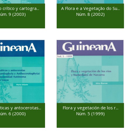
 crítico y cartogra...
A Flora e a Vegetação do Su...
úm. 9 (2003)
Núm. 8 (2002)
icas y antocerotas...
Flora y vegetación de los r...
úm. 6 (2000)
Núm. 5 (1999)