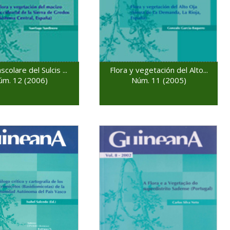
scolare del Sulcis ...
Flora y vegetación del Alto...
úm. 12 (2006)
Núm. 11 (2005)