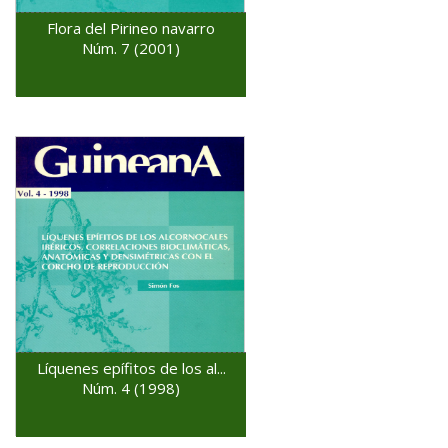
Flora del Pirineo navarro
Núm. 7 (2001)
Líquenes epífitos de los al...
Núm. 4 (1998)