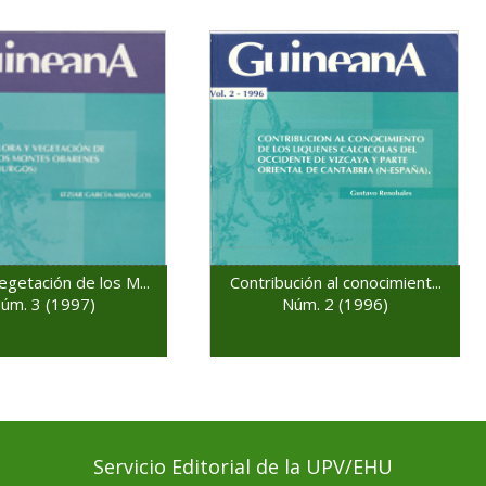
egetación de los M...
Contribución al conocimient...
úm. 3 (1997)
Núm. 2 (1996)
Servicio Editorial de la UPV/EHU