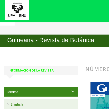
Inicio
Archivos
Guineana - Revista de Botánica
NÚMERO
INFORMACIÓN DE LA REVISTA
Idioma
English