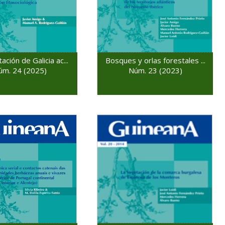
ación de Galicia ac...
Bosques y orlas forestales ...
úm. 24 (2025)
Núm. 23 (2023)