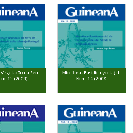
 Vegetação da Serr...
Micoflora (Basidiomycota) d...
úm. 15 (2009)
Núm. 14 (2008)