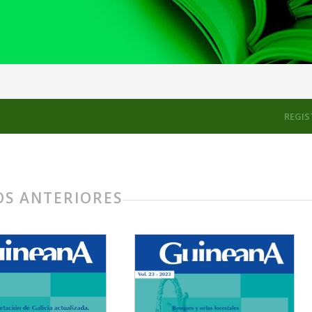
REGIS
S ANTERIORES