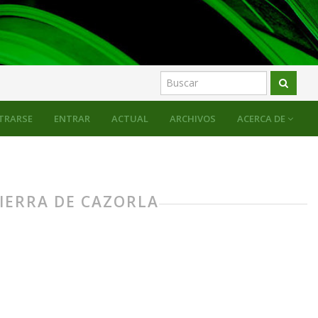
TRARSE
ENTRAR
ACTUAL
ARCHIVOS
ACERCA DE
SIERRA DE CAZORLA