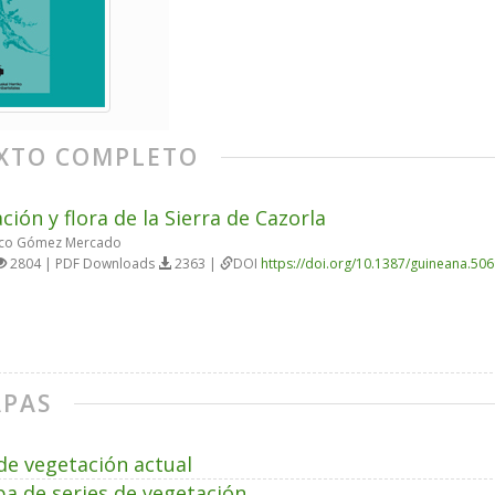
XTO COMPLETO
ción y flora de la Sierra de Cazorla
sco Gómez Mercado
2804 | PDF Downloads
2363 |
DOI
https://doi.org/10.1387/guineana.50
PAS
e vegetación actual
a de series de vegetación