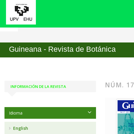
Inicio
Archivos
Núm. 17 (2011): Vegetación y fl
Guineana - Revista de Botánica
NÚM. 17
INFORMACIÓN DE LA REVISTA
Idioma
English