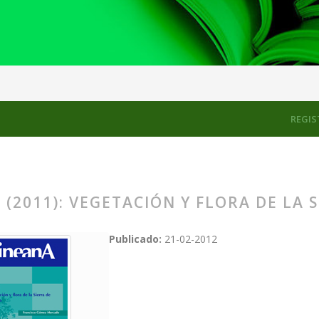
ora de la Sierra de Cazorla
REGIS
 (2011): VEGETACIÓN Y FLORA DE LA 
Publicado:
21-02-2012