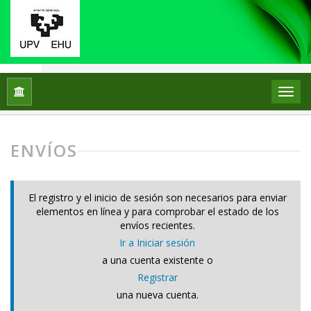
Inicio
Envíos
ENVÍOS
El registro y el inicio de sesión son necesarios para enviar
elementos en línea y para comprobar el estado de los
envíos recientes.
Ir a Iniciar sesión
a una cuenta existente o
Registrar
una nueva cuenta.