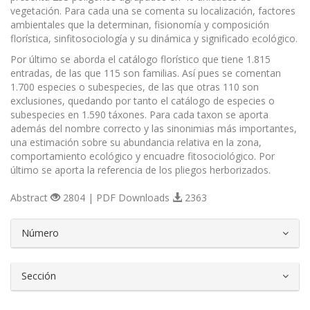
vegetación. Para cada una se comenta su localización, factores
ambientales que la determinan, fisionomía y composición
florística, sinfitosociología y su dinámica y significado ecológico.
Por último se aborda el catálogo florístico que tiene 1.815
entradas, de las que 115 son familias. Así pues se comentan
1.700 especies o subespecies, de las que otras 110 son
exclusiones, quedando por tanto el catálogo de especies o
subespecies en 1.590 táxones. Para cada taxon se aporta
además del nombre correcto y las sinonimias más importantes,
una estimación sobre su abundancia relativa en la zona,
comportamiento ecológico y encuadre fitosociológico. Por
último se aporta la referencia de los pliegos herborizados.
Abstract
2804 | PDF Downloads
2363
##plugins.themes.bootstrap3.article.d
Número
Sección