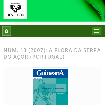
Inicio
Archivos
Núm. 13 (2007): A flora da Serra do Açor (Po
NÚM. 13 (2007): A FLORA DA SERRA
DO AÇOR (PORTUGAL)