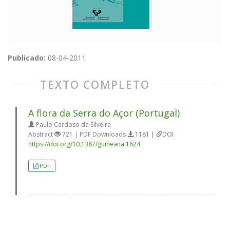
Publicado:
08-04-2011
TEXTO COMPLETO
A flora da Serra do Açor (Portugal)
Paulo Cardoso da Silveira
Abstract
721 | PDF Downloads
1181 |
DOI
https://doi.org/10.1387/guineana.1624
PDF