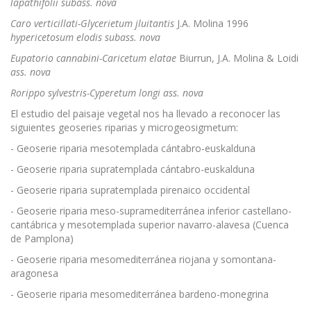
lapathifolii
subass. nova
Caro verticillati-Glycerietum jluitantis
J.A. Molina 1996
hypericetosum
elodis subass. nova
Eupatorio cannabini-Caricetum elatae
Biurrun, J.A. Molina & Loidi
ass.
nova
Rorippo sylvestris-Cyperetum longi ass. nova
El estudio del paisaje vegetal nos ha llevado a reconocer las
siguientes geoseries riparias y microgeosigmetum:
- Geoserie riparia mesotemplada cántabro-euskalduna
- Geoserie riparia supratemplada cántabro-euskalduna
- Geoserie riparia supratemplada pirenaico occidental
- Geoserie riparia meso-supramediterránea inferior castellano-
cantábrica y mesotemplada superior navarro-alavesa (Cuenca
de Pamplona)
- Geoserie riparia mesomediterránea riojana y somontana-
aragonesa
- Geoserie riparia mesomediterránea bardeno-monegrina