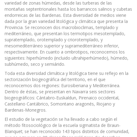
variedad de zonas húmedas, desde las turberas de las
montañas septentrionales hasta los barrancos salinos y cubetas
endorreicas de las Bardenas. Esta diversidad de medios viene
dada por la gran variedad litológica y climática que presenta la
Provincia. Se reconocen dos macrobioclimas, templado y
mediterráneo, que presentan los termotipos mesotemplado,
supratemplado, orotemplado y criorotemplado, y
mesomediterráneo superior y supramediterráneo inferior,
respectivamente. En cuanto a ombrotipos, reconocemos los
siguientes: hiperhúmedo (incluido ultrahiperhúmedo), húmedo,
subhúmedo, seco y semiárido.
Toda esta diversidad climática y litológica tiene su reflejo en la
sectorización biogeográfica del territorio, en el que
reconocemos dos regiones: Eurosiberiana y Mediterránea.
Dentro de éstas, se presentan en Navarra seis sectores
biogeográficos: Cántabro-Euskaldun, Pirenaico occidental,
Castellano­ Cantábrico, Somontano aragonés, Riojano y
Bardenas-Monegros.
El estudio de la vegetación se ha llevado a cabo según el
método fitosociológico de la escuela sigmatista de Braun-
Blanquet; se han reconocido 143 tipos distintos de comunidad,