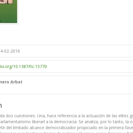
4-02-2016
/doi.org/10.1387/hc.15770
nero Arbat
n
rda dos cuestiones. Una, hace referencia a la actuación de las elites 
 parlamentarismo liberarl a la democracia. Se analiza, por lo tanto, 
rtir del limitado alcance democratizador propiciado en la primera fase