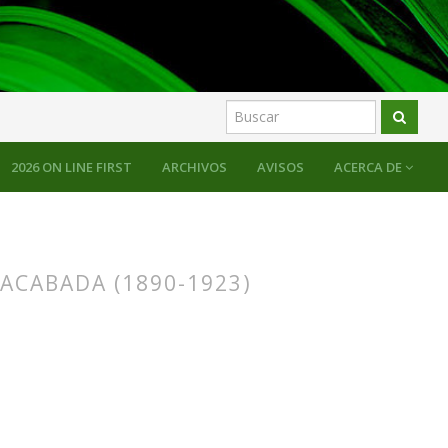
2026 ON LINE FIRST
ARCHIVOS
AVISOS
ACERCA DE
ACABADA (1890-1923)