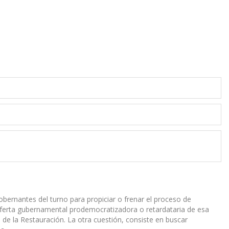
gobernantes del turno para propiciar o frenar el proceso de
la oferta gubernamental prodemocratizadora o retardataria de esa
 de la Restauración. La otra cuestión, consiste en buscar