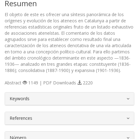
Resumen
El objeto de este es ofrecer una síntesis panorámica de los
orígenes y evolución de los ateneos en Catalunya a partir de
referencias estadísticas originales fruto de un listado exhaustivo
de asociaciones ateneístas. El comentario de los datos
agrupados sirve para establecer como resultado final una
caracterización de los ateneos denotativa de una vía articulada
en torno a una concepción político-cultural. Para ello partimos
del ámbito cronológico determinante en este aspecto —1836-
1936— analizado en tres grandes etapas: constituyente (1836-
1886); consolidativa (1887-1900) y expansiva (1901-1936).
Abstract
1149 | PDF Downloads
2220
##plugins.themes.bootstrap3.article.d
Keywords
References
Número