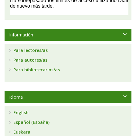
Información
Para lectores/as
Para autores/as
Para bibliotecarios/as
Idioma
English
Español (España)
Euskara