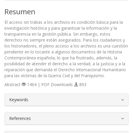
Resumen
El acceso sin trabas a los archivos es condición básica para la
investigación histórica y para garantizar la información y la
transparencia en la gestión pública. Sin embargo, estos
derechos no siempre están asegurados. Para los ciudadanos y
los historiadores, el pleno acceso a los archivos es una cuestión
pendiente en lo tocante a algunos documentos de la Historia
Contemporánea española, lo que ha frustrado, además, la
posibilidad de atender el derecho a la verdad, a la justicia y a la
reparación que demanda el Derecho Internacional Humanitario
para las víctimas de la Guerra Civil y del Franquismo.
Abstract
1464 | PDF Downloads
893
##plugins.themes.bootstrap3.article.d
Keywords
References