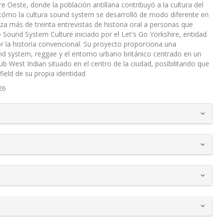
ire Oeste, donde la población antillana contribuyó a la cultura del
ómo la cultura sound system se desarrolló de modo diferente en
liza más de treinta entrevistas de historia oral a personas que
 Sound System Culture iniciado por el Let's Go Yorkshire, entidad
r la historia convencional. Su proyecto proporciona una
und system, reggae y el entorno urbano británico centrado en un
lub West Indian situado en el centro de la ciudad, posibilitando que
ield de su propia identidad
26