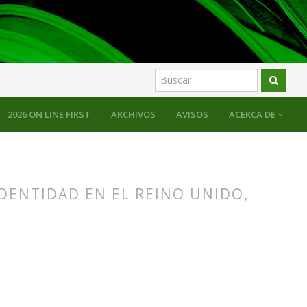
2026 ON LINE FIRST
ARCHIVOS
AVISOS
ACERCA DE
DENTIDAD EN EL REINO UNIDO,