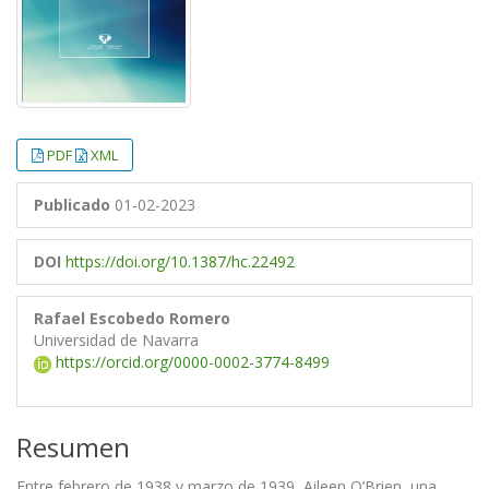
PDF
XML
Publicado
01-02-2023
DOI
https://doi.org/10.1387/hc.22492
Rafael Escobedo Romero
Universidad de Navarra
https://orcid.org/0000-0002-3774-8499
Resumen
Entre febrero de 1938 y marzo de 1939, Aileen O’Brien, una