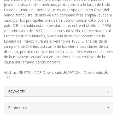
joven activista norteamericana, protagonizó a lo largo de todo
Estados Unidos numerosos actos de propaganda en favor del
bando franquista, dentro de una campaña más amplia llevada a
cabo por los principales medios de comunicación católicos del
país. O’Brien había estado previamente, entre el otoño de 1936
y la primavera de 1937, en la zona sublevada, representando al
Frente Cristiano Irlandés, y visitaría de nuevo brevemente la
España de Franco durante el verano de 1938. El análisis de la
campaña de O’Brien, así como de los elementos claves de su
discurso, permite conocer detalles reveladores y enriquecedores
de la movilización católica en Estados Unidos en favor de la
causa del llamado bando nacional.
Abstract
374 | PDF Downloads
997 XML Downloads
124
##plugins.themes.bootstrap3.article.d
Keywords
References