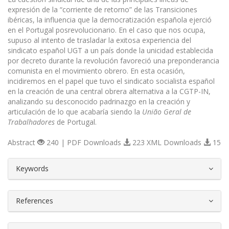
expresión de la “corriente de retorno” de las Transiciones
ibéricas, la influencia que la democratización española ejerció
en el Portugal posrevolucionario. En el caso que nos ocupa,
supuso al intento de trasladar la exitosa experiencia del
sindicato español UGT a un país donde la unicidad establecida
por decreto durante la revolución favoreció una preponderancia
comunista en el movimiento obrero. En esta ocasión,
incidiremos en el papel que tuvo el sindicato socialista español
en la creación de una central obrera alternativa a la CGTP-IN,
analizando su desconocido padrinazgo en la creación y
articulación de lo que acabaría siendo la
União Geral de
Trabalhadores
de Portugal.
Abstract
240 | PDF Downloads
223 XML Downloads
15
##plugins.themes.bootstrap3.article.d
Keywords
References