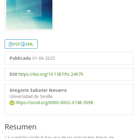
PDF
XML
Publicado
01-06-2025
DOI
https://doi.org/10.1387/hc.24079
Gregorio Sabater Navarro
Universidad de Sevilla
https://orcid.org/0000-0002-0748-3098
Resumen
La cuestión sindical fue una de las principales líneas de