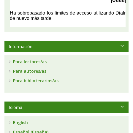
Información
Para lectores/as
Para autores/as
Para bibliotecarios/as
Idioma
English
Español (España)