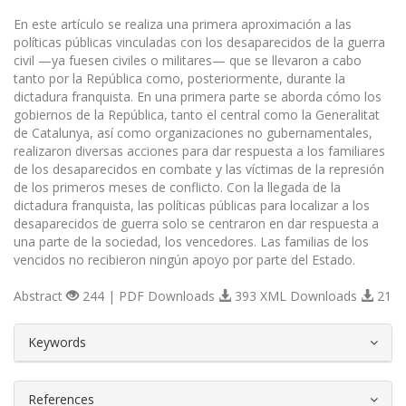
En este artículo se realiza una primera aproximación a las
políticas públicas vinculadas con los desaparecidos de la guerra
civil —ya fuesen civiles o militares— que se llevaron a cabo
tanto por la República como, posteriormente, durante la
dictadura franquista. En una primera parte se aborda cómo los
gobiernos de la República, tanto el central como la Generalitat
de Catalunya, así como organizaciones no gubernamentales,
realizaron diversas acciones para dar respuesta a los familiares
de los desaparecidos en combate y las víctimas de la represión
de los primeros meses de conflicto. Con la llegada de la
dictadura franquista, las políticas públicas para localizar a los
desaparecidos de guerra solo se centraron en dar respuesta a
una parte de la sociedad, los vencedores. Las familias de los
vencidos no recibieron ningún apoyo por parte del Estado.
Abstract
244 | PDF Downloads
393 XML Downloads
21
##plugins.themes.bootstrap3.article.d
Keywords
References