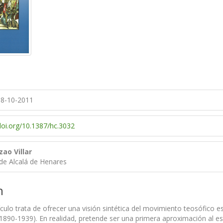
8-10-2011
/doi.org/10.1387/hc.3032
ao Villar
de Alcalá de Henares
n
ículo trata de ofrecer una visión sintética del movimiento teosófico es
. 1890-1939). En realidad, pretende ser una primera aproximación al es