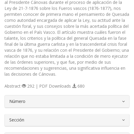
al Presidente Cánovas durante el proceso de aplicación de la
Ley de 21-7-1876 sobre los Fueros vascos (1876-1877), nos
permiten conocer de primera mano el pensamiento de Quesada
como autoridad encargada de aplicar la Ley, su actitud ante la
cuestión foral, y sus consejos sobre la más acertada política del
Gobierno en el País Vasco. El artículo muestra cuáles fueron el
talante, los criterios y la política del general Quesada en la fase
final de la última guerra carlista y en la trascendental crisis foral
vasca de 1876, y su relación con el Presidente del Gobierno; una
relación que no estaba limitada a la condición de mero ejecutor
de las órdenes superiores, y que fue, por medio de sus
recomendaciones y sugerencias, una significativa influencia en
las decisiones de Cánovas.
Abstract
292 | PDF Downloads
680
##plugins.themes.bootstrap3.article.d
Número
Sección