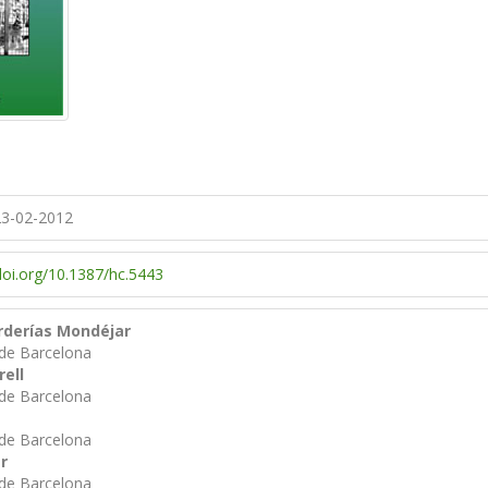
3-02-2012
/doi.org/10.1387/hc.5443
orderías Mondéjar
 de Barcelona
ell
 de Barcelona
 de Barcelona
ar
 de Barcelona