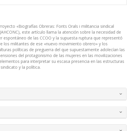
royecto «Biografías Obreras: Fonts Orals i militancia sindical
(AHCONC), este artículo llama la atención sobre la necesidad de
cter espontáneo de las CCOO y la supuesta ruptura que representó
tre los militantes de ese «nuevo movimiento obrero» y los
ulturas políticas de preguerra del que supuestamente adolecían las
mensiones del protagonismo de las mujeres en las movilizaciones
elementos para interpretar su escasa presencia en las estructuras
indicato y la política.