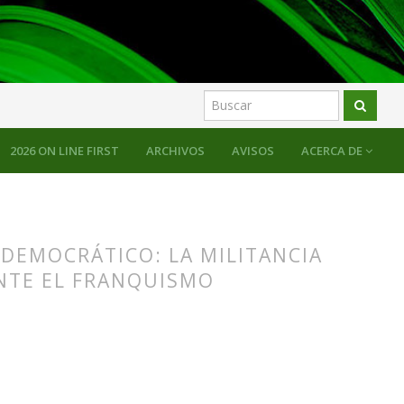
2026 ON LINE FIRST
ARCHIVOS
AVISOS
ACERCA DE
 DEMOCRÁTICO: LA MILITANCIA
NTE EL FRANQUISMO