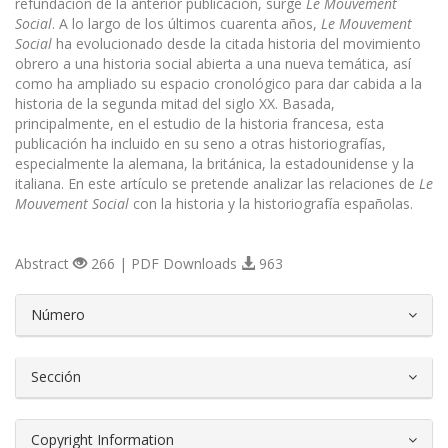
refundación de la anterior publicación, surge
Le Mouvement
Social
. A lo largo de los últimos cuarenta años,
Le Mouvement
Social
ha evolucionado desde la citada historia del movimiento
obrero a una historia social abierta a una nueva temática, así
como ha ampliado su espacio cronológico para dar cabida a la
historia de la segunda mitad del siglo XX. Basada,
principalmente, en el estudio de la historia francesa, esta
publicación ha incluido en su seno a otras historiografías,
especialmente la alemana, la británica, la estadounidense y la
italiana. En este artículo se pretende analizar las relaciones de
Le
Mouvement Social
con la historia y la historiografía españolas.
Abstract
266 | PDF Downloads
963
##plugins.themes.bootstrap3.article.d
Número
Sección
Copyright Information