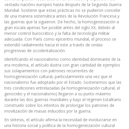
«estado-nación» europeo hasta después de la Segunda Guerra
Mundial. Sostiene que estas prácticas no se pudieron concebir
de una manera sistemática antes de la Revolución Francesa y
las guerras que la siguieron. De hecho, la homogeneización a
gran escala apenas fue posible antes del siglo XX, debido al
menor control burocrático y la falta de tecnología militar
adecuada. Con París como epicentro mundial, el proceso se
extendió radialmente hacia el este a través de ondas
progresivas de occidentalización.
Identificando el nacionalismo como identidad dominante de la
era moderna, el artículo ilustra con gran cantidad de ejemplos
sus solapamientos con patrones recurrentes de
homogeneización cultural, particularmente una vez que el
nacionalismo fue adoptado por el Estado. Sostenemos que las
tres condiciones entrelazadas (la homogeneización cultural, el
genocidio y el nacionalismo) llegaron a su punto máximo
durante las dos guerras mundiales y bajo el régimen totalitario
construido sobre los intentos de prolongar los patrones de
movilización de masas inducidos por la guerra.
En síntesis, el artículo afirma la necesidad de involucrarse en
una historia social y política de la homogeneización cultural