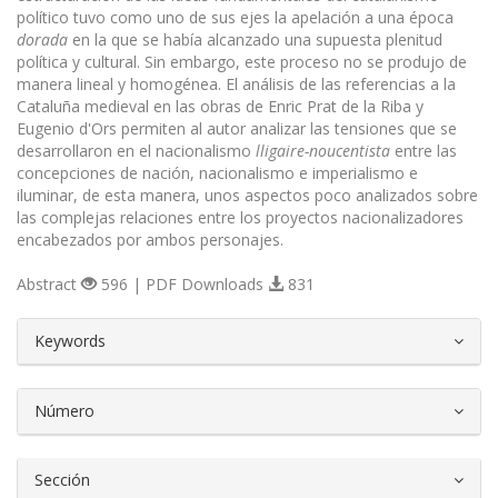
político tuvo como uno de sus ejes la apelación a una época
dorada
en la que se había alcanzado una supuesta plenitud
política y cultural. Sin embargo, este proceso no se produjo de
manera lineal y homogénea. El análisis de las referencias a la
Cataluña medieval en las obras de Enric Prat de la Riba y
Eugenio d'Ors permiten al autor analizar las tensiones que se
desarrollaron en el nacionalismo
lligaire-noucentista
entre las
concepciones de nación, nacionalismo e imperialismo e
iluminar, de esta manera, unos aspectos poco analizados sobre
las complejas relaciones entre los proyectos nacionalizadores
encabezados por ambos personajes.
Abstract
596 | PDF Downloads
831
##plugins.themes.bootstrap3.article.d
Keywords
Número
Sección