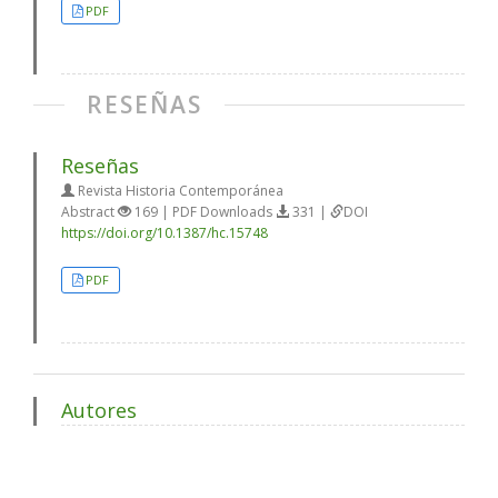
PDF
RESEÑAS
Reseñas
Revista Historia Contemporánea
Abstract
169 | PDF Downloads
331 |
DOI
https://doi.org/10.1387/hc.15748
PDF
Autores