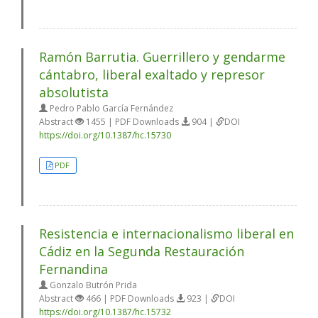
Ramón Barrutia. Guerrillero y gendarme
cántabro, liberal exaltado y represor
absolutista
Pedro Pablo García Fernández
Abstract
1455 | PDF Downloads
904 |
DOI
https://doi.org/10.1387/hc.15730
PDF
Resistencia e internacionalismo liberal en
Cádiz en la Segunda Restauración
Fernandina
Gonzalo Butrón Prida
Abstract
466 | PDF Downloads
923 |
DOI
https://doi.org/10.1387/hc.15732