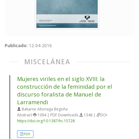
Publicado:
12-04-2016
MISCELÁNEA
Mujeres viriles en el siglo XVIII: la
construcción de la feminidad por el
discurso foralista de Manuel de
Larramendi
Bakarne Altonaga Begoña
Abstract
1094 | PDF Downloads
1348 |
DOI
https://doi.org/10.1387/hc.15728
PDF