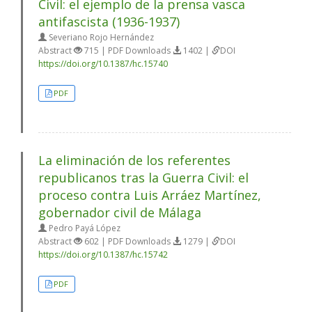
Civil: el ejemplo de la prensa vasca
antifascista (1936-1937)
Severiano Rojo Hernández
Abstract
715 | PDF Downloads
1402 |
DOI
https://doi.org/10.1387/hc.15740
PDF
La eliminación de los referentes
republicanos tras la Guerra Civil: el
proceso contra Luis Arráez Martínez,
gobernador civil de Málaga
Pedro Payá López
Abstract
602 | PDF Downloads
1279 |
DOI
https://doi.org/10.1387/hc.15742
PDF