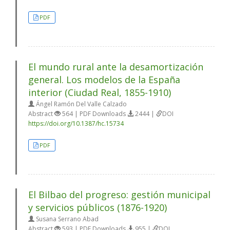
PDF
El mundo rural ante la desamortización
general. Los modelos de la España
interior (Ciudad Real, 1855-1910)
Ángel Ramón Del Valle Calzado
Abstract
564 | PDF Downloads
2444 |
DOI
https://doi.org/10.1387/hc.15734
PDF
El Bilbao del progreso: gestión municipal
y servicios públicos (1876-1920)
Susana Serrano Abad
Abstract
593 | PDF Downloads
955 |
DOI