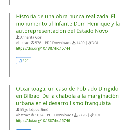
Historia de una obra nunca realizada. El
monumento al Infante Dom Henrique y la
autorepresentación del Estado Novo
Annarita Gori
Abstract
578 | PDF Downloads
1409 |
DOI
https://doi.org/10.1387/hc.15744
PDF
Otxarkoaga, un caso de Poblado Dirigido
en Bilbao. De la chabola a la marginación
urbana en el desarrollismo franquista
Iñigo López Simón
Abstract
1024 | PDF Downloads
2796 |
DOI
https://doi.org/10.1387/hc.15746