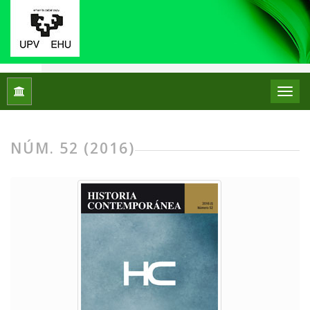
Inicio
Archivos
Núm. 52 (2016)
NÚM. 52 (2016)