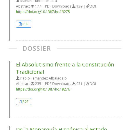
Manuel Tuñón de Lara
Abstract
177 | PDF Downloads
139 |
DOI
https://doi.org/10.1387/hc.19275
PDF
DOSSIER
El Absolutismo frente a la Constitución
Tradicional
Pablo Femández Albaladejo
Abstract
235 | PDF Downloads
931 |
DOI
https://doi.org/10.1387/hc.19276
PDF
De la Monarquía Hispánica al Estado