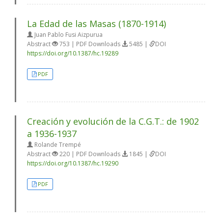
La Edad de las Masas (1870-1914)
Juan Pablo Fusi Aizpurua
Abstract
753 | PDF Downloads
5485 |
DOI
https://doi.org/10.1387/hc.19289
PDF
Creación y evolución de la C.G.T.: de 1902
a 1936-1937
Rolande Trempé
Abstract
220 | PDF Downloads
1845 |
DOI
https://doi.org/10.1387/hc.19290
PDF