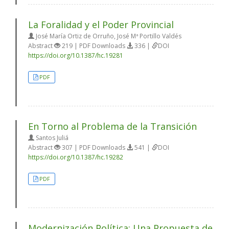
La Foralidad y el Poder Provincial
José María Ortiz de Orruño, José Mª Portillo Valdés
Abstract
219 | PDF Downloads
336 |
DOI
https://doi.org/10.1387/hc.19281
PDF
En Torno al Problema de la Transición
Santos Juliá
Abstract
307 | PDF Downloads
541 |
DOI
https://doi.org/10.1387/hc.19282
PDF
Modernización Política: Una Propuesta de