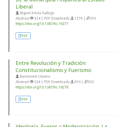
Liberal
Miguel Artola Gallego
Abstract
324 | PDF Downloads
1276 |
DOI
https://doi.org/10.1387/hc.19277
PDF
Entre Revolución y Tradición:
Constitucionalismo y Fuerismo
Bartolomé Clavero
Abstract
234 | PDF Downloads
674 |
DOI
https://doi.org/10.1387/hc.19278
PDF
Ideología, Fueros y Modernización. La