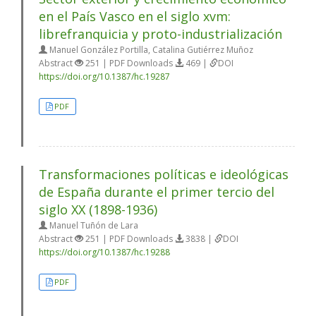
en el País Vasco en el siglo xvm:
librefranquicia y proto-industrialización
Manuel González Portilla, Catalina Gutiérrez Muñoz
Abstract
251 | PDF Downloads
469 |
DOI
https://doi.org/10.1387/hc.19287
PDF
Transformaciones políticas e ideológicas
de España durante el primer tercio del
siglo XX (1898-1936)
Manuel Tuñón de Lara
Abstract
251 | PDF Downloads
3838 |
DOI
https://doi.org/10.1387/hc.19288
PDF