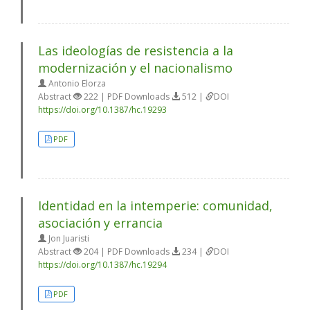
Las ideologías de resistencia a la
modernización y el nacionalismo
Antonio Elorza
Abstract
222 | PDF Downloads
512 |
DOI
https://doi.org/10.1387/hc.19293
PDF
Identidad en la intemperie: comunidad,
asociación y errancia
Jon Juaristi
Abstract
204 | PDF Downloads
234 |
DOI
https://doi.org/10.1387/hc.19294
PDF