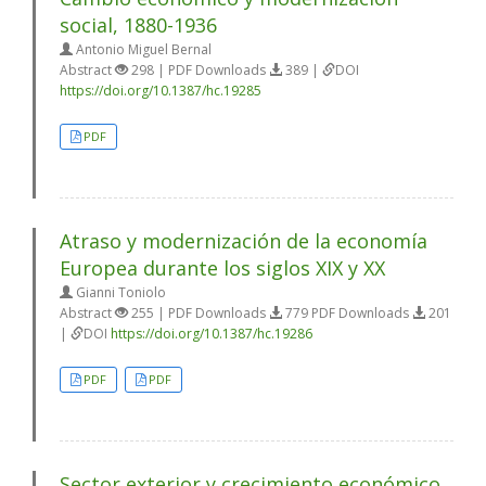
social, 1880-1936
Antonio Miguel Bernal
Abstract
298 | PDF Downloads
389 |
DOI
https://doi.org/10.1387/hc.19285
PDF
Atraso y modernización de la economía
Europea durante los siglos XIX y XX
Gianni Toniolo
Abstract
255 | PDF Downloads
779 PDF Downloads
201
|
DOI
https://doi.org/10.1387/hc.19286
PDF
PDF
Sector exterior y crecimiento económico