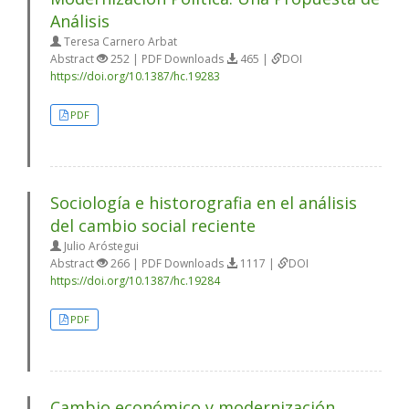
Análisis
Teresa Carnero Arbat
Abstract
252 | PDF Downloads
465 |
DOI
https://doi.org/10.1387/hc.19283
PDF
Sociología e historografia en el análisis
del cambio social reciente
Julio Aróstegui
Abstract
266 | PDF Downloads
1117 |
DOI
https://doi.org/10.1387/hc.19284
PDF
Cambio económico y modernización