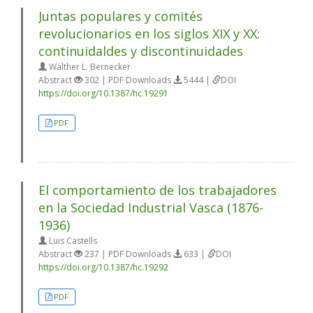
Juntas populares y comités
revolucionarios en los siglos XIX y XX:
continuidaldes y discontinuidades
Walther L. Bernecker
Abstract
302 | PDF Downloads
5444 |
DOI
https://doi.org/10.1387/hc.19291
PDF
El comportamiento de los trabajadores
en la Sociedad Industrial Vasca (1876-
1936)
Luis Castells
Abstract
237 | PDF Downloads
633 |
DOI
https://doi.org/10.1387/hc.19292
PDF