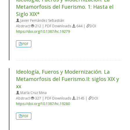
Metamorfosis del Fuerismo. 1: Hasta el
Siglo XIX*
Javier Femández Sebastián
Abstract
212 | PDF Downloads
644 |
DOI
https://doi.org/10.1387/hc.19279
PDF
Ideología, Fueros y Modernización. La
Metamorfosis del Fuerismo.II: siglos XIX y
xx
María Cruz Mina
Abstract
327 | PDF Downloads
2145 |
DOI
https://doi.org/10.1387/hc.19280
PDF