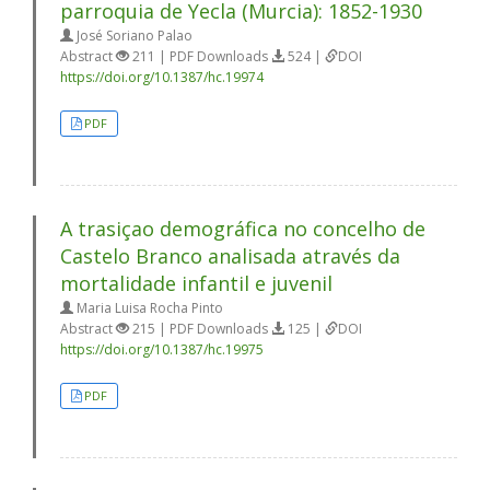
parroquia de Yecla (Murcia): 1852-1930
José Soriano Palao
Abstract
211 | PDF Downloads
524 |
DOI
https://doi.org/10.1387/hc.19974
PDF
A trasiçao demográfica no concelho de
Castelo Branco analisada através da
mortalidade infantil e juvenil
Maria Luisa Rocha Pinto
Abstract
215 | PDF Downloads
125 |
DOI
https://doi.org/10.1387/hc.19975
PDF