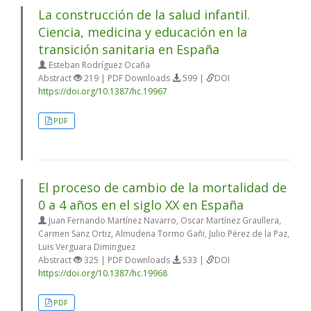
La construcción de la salud infantil.
Ciencia, medicina y educación en la
transición sanitaria en España
Esteban Rodríguez Ocaña
Abstract
219 | PDF Downloads
599 |
DOI
https://doi.org/10.1387/hc.19967
PDF
El proceso de cambio de la mortalidad de
0 a 4 años en el siglo XX en España
Juan Fernando Martínez Navarro, Oscar Martínez Graullera,
Carmen Sanz Ortiz, Almudena Tormo Gañi, Julio Pérez de la Paz,
Luis Verguara Diminguez
Abstract
325 | PDF Downloads
533 |
DOI
https://doi.org/10.1387/hc.19968
PDF