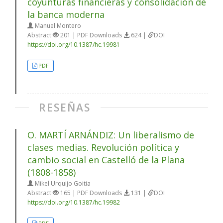
coyunturas financieras y consolidación de
la banca moderna
Manuel Montero
Abstract
201 | PDF Downloads
624 |
DOI
https://doi.org/10.1387/hc.19981
PDF
RESEÑAS
O. MARTÍ ARNÁNDIZ: Un liberalismo de
clases medias. Revolución política y
cambio social en Castelló de la Plana
(1808-1858)
Mikel Urquijo Goitia
Abstract
165 | PDF Downloads
131 |
DOI
https://doi.org/10.1387/hc.19982