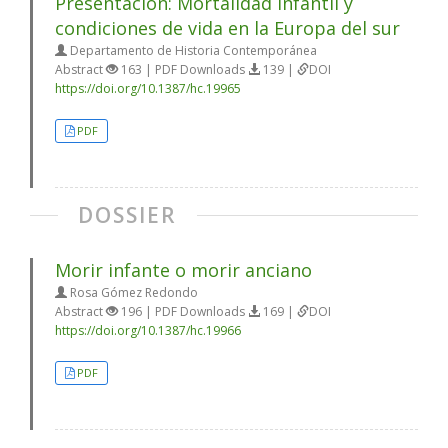
Presentación: Mortalidad infantil y
condiciones de vida en la Europa del sur
Departamento de Historia Contemporánea
Abstract
163 | PDF Downloads
139 |
DOI
https://doi.org/10.1387/hc.19965
PDF
DOSSIER
Morir infante o morir anciano
Rosa Gómez Redondo
Abstract
196 | PDF Downloads
169 |
DOI
https://doi.org/10.1387/hc.19966
PDF