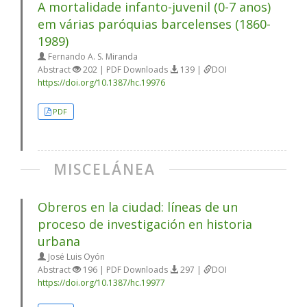
A mortalidade infanto-juvenil (0-7 anos)
em várias paróquias barcelenses (1860-
1989)
Fernando A. S. Miranda
Abstract
202 | PDF Downloads
139 |
DOI
https://doi.org/10.1387/hc.19976
PDF
MISCELÁNEA
Obreros en la ciudad: líneas de un
proceso de investigación en historia
urbana
José Luis Oyón
Abstract
196 | PDF Downloads
297 |
DOI
https://doi.org/10.1387/hc.19977