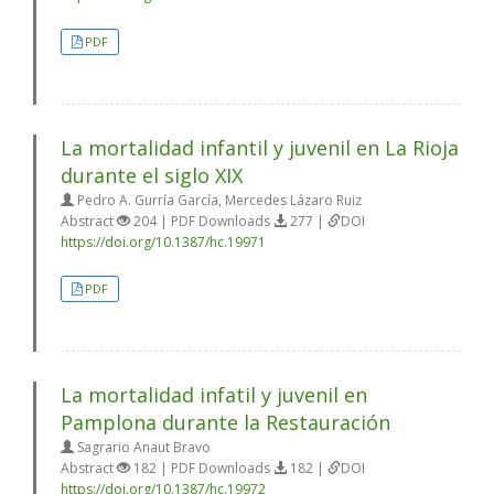
PDF
La mortalidad infantil y juvenil en La Rioja
durante el siglo XIX
Pedro A. Gurría García, Mercedes Lázaro Ruiz
Abstract
204 | PDF Downloads
277 |
DOI
https://doi.org/10.1387/hc.19971
PDF
La mortalidad infatil y juvenil en
Pamplona durante la Restauración
Sagrario Anaut Bravo
Abstract
182 | PDF Downloads
182 |
DOI
https://doi.org/10.1387/hc.19972