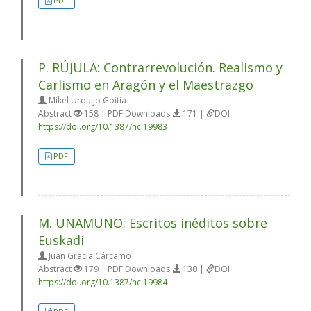
PDF
P. RÚJULA: Contrarrevolución. Realismo y
Carlismo en Aragón y el Maestrazgo
Mikel Urquijo Goitia
Abstract
158 | PDF Downloads
171 |
DOI
https://doi.org/10.1387/hc.19983
PDF
M. UNAMUNO: Escritos inéditos sobre
Euskadi
Juan Gracia Cárcamo
Abstract
179 | PDF Downloads
130 |
DOI
https://doi.org/10.1387/hc.19984