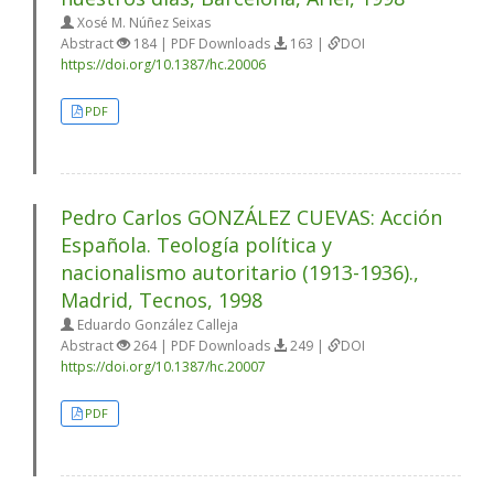
Xosé M. Núñez Seixas
Abstract
184 | PDF Downloads
163 |
DOI
https://doi.org/10.1387/hc.20006
PDF
Pedro Carlos GONZÁLEZ CUEVAS: Acción
Española. Teología política y
nacionalismo autoritario (1913-1936).,
Madrid, Tecnos, 1998
Eduardo González Calleja
Abstract
264 | PDF Downloads
249 |
DOI
https://doi.org/10.1387/hc.20007
PDF