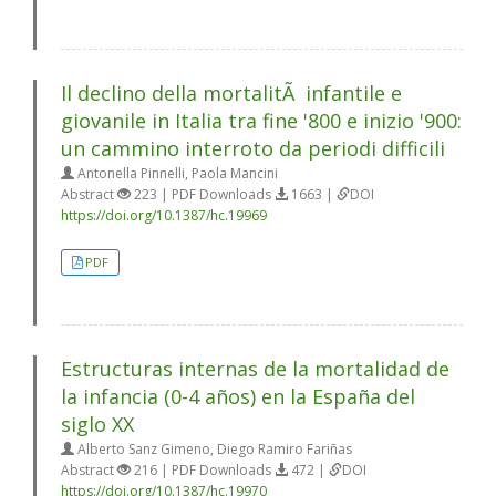
Il declino della mortalitÃ infantile e
giovanile in Italia tra fine '800 e inizio '900:
un cammino interroto da periodi difficili
Antonella Pinnelli, Paola Mancini
Abstract
223 | PDF Downloads
1663 |
DOI
https://doi.org/10.1387/hc.19969
PDF
Estructuras internas de la mortalidad de
la infancia (0-4 años) en la España del
siglo XX
Alberto Sanz Gimeno, Diego Ramiro Fariñas
Abstract
216 | PDF Downloads
472 |
DOI
https://doi.org/10.1387/hc.19970