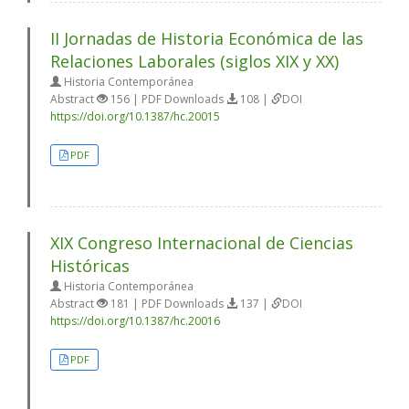
II Jornadas de Historia Económica de las
Relaciones Laborales (siglos XIX y XX)
Historia Contemporánea
Abstract
156 | PDF Downloads
108 |
DOI
https://doi.org/10.1387/hc.20015
PDF
XIX Congreso Internacional de Ciencias
Históricas
Historia Contemporánea
Abstract
181 | PDF Downloads
137 |
DOI
https://doi.org/10.1387/hc.20016
PDF