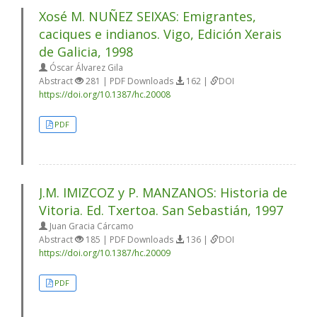
Xosé M. NUÑEZ SEIXAS: Emigrantes,
caciques e indianos. Vigo, Edición Xerais
de Galicia, 1998
Óscar Álvarez Gila
Abstract
281 | PDF Downloads
162 |
DOI
https://doi.org/10.1387/hc.20008
PDF
J.M. IMIZCOZ y P. MANZANOS: Historia de
Vitoria. Ed. Txertoa. San Sebastián, 1997
Juan Gracia Cárcamo
Abstract
185 | PDF Downloads
136 |
DOI
https://doi.org/10.1387/hc.20009
PDF