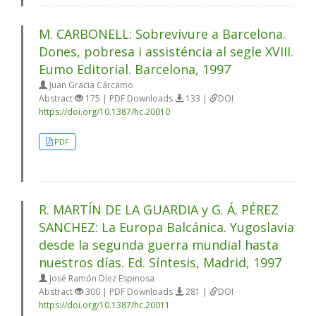
M. CARBONELL: Sobrevivure a Barcelona.
Dones, pobresa i assisténcia al segle XVIII.
Eumo Editorial. Barcelona, 1997
Juan Gracia Cárcamo
Abstract
175 | PDF Downloads
133 |
DOI
https://doi.org/10.1387/hc.20010
PDF
R. MARTÍN DE LA GUARDIA y G. Á. PÉREZ
SANCHEZ: La Europa Balcánica. Yugoslavia
desde la segunda guerra mundial hasta
nuestros días. Ed. Síntesis, Madrid, 1997
José Ramón Díez Espinosa
Abstract
300 | PDF Downloads
281 |
DOI
https://doi.org/10.1387/hc.20011