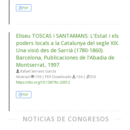
PDF
Eliseu TOSCAS I SANTAMANS: L'Estat i els
poders locals a la Catalunya del segle XIX.
Una visió des de Sarriá (1780-1860).
Barcelona, Publicaciones de l'Abadia de
Montserrat, 1997
Rafael Serrano García
Abstract
159 | PDF Downloads
134 |
DOI
https://doi.org/10.1387/hc.20012
PDF
NOTICIAS DE CONGRESOS