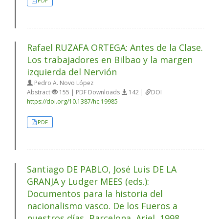
PDF
Rafael RUZAFA ORTEGA: Antes de la Clase.
Los trabajadores en Bilbao y la margen
izquierda del Nervión
Pedro A. Novo López
Abstract
155 | PDF Downloads
142 |
DOI
https://doi.org/10.1387/hc.19985
PDF
Santiago DE PABLO, José Luis DE LA
GRANJA y Ludger MEES (eds.):
Documentos para la historia del
nacionalismo vasco. De los Fueros a
nuestros días, Barcelona, Ariel, 1998