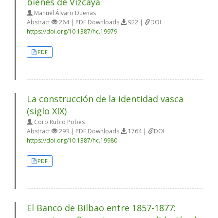
bienes de Vizcaya
Manuel Álvaro Dueñas
Abstract
264 | PDF Downloads
922 |
DOI
https://doi.org/10.1387/hc.19979
PDF
La construcción de la identidad vasca
(siglo XIX)
Coro Rubio Pobes
Abstract
293 | PDF Downloads
1764 |
DOI
https://doi.org/10.1387/hc.19980
PDF
El Banco de Bilbao entre 1857-1877: