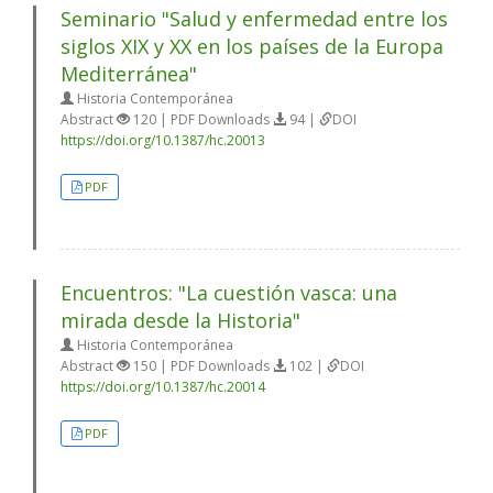
Seminario "Salud y enfermedad entre los
siglos XIX y XX en los países de la Europa
Mediterránea"
Historia Contemporánea
Abstract
120 | PDF Downloads
94 |
DOI
https://doi.org/10.1387/hc.20013
PDF
Encuentros: "La cuestión vasca: una
mirada desde la Historia"
Historia Contemporánea
Abstract
150 | PDF Downloads
102 |
DOI
https://doi.org/10.1387/hc.20014
PDF