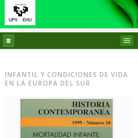
Inicio
Archivos
Núm. 18 (1999): Mortalidad infantil y condici
NÚM. 18 (1999): MORTALIDAD
INFANTIL Y CONDICIONES DE VIDA
EN LA EUROPA DEL SUR