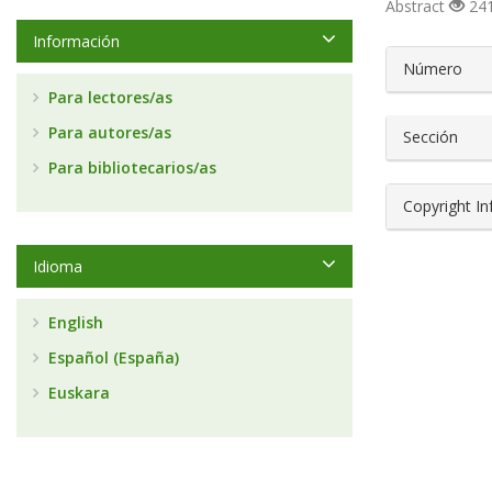
Abstract
241
Información
##plugin
Número
Para lectores/as
Para autores/as
Sección
Para bibliotecarios/as
Copyright I
Idioma
English
Español (España)
Euskara