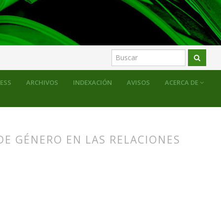
sentación
RESS
ARCHIVOS
INDEXACIÓN
AVISOS
ACERCA DE
DE GÉNERO EN LAS RELACIONES