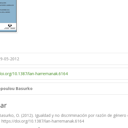
9-05-2012
/doi.org/10.1387/lan-harremanak.6164
opoulou Basurko
ar
asurko, O. (2012). Igualdad y no discriminación por razón de género e
). https://doi.org/10.1387/lan-harremanak.6164