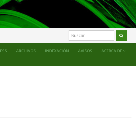
RESS
ARCHIVOS
INDEXACIÓN
AVISOS
ACERCA DE