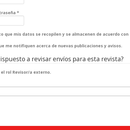
Obligatorio
ntraseña
*
nto que mis datos se recopilen y se almacenen de acuerdo con
que me notifiquen acerca de nuevas publicaciones y avisos.
ispuesto a revisar envíos para esta revista?
r el rol Revisor/a externo.
isión