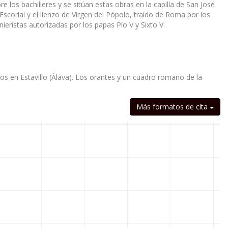
los bachilleres y se sitúan estas obras en la capilla de San José
Escorial y el lienzo de Virgen del Pópolo, traído de Roma por los
nieristas autorizadas por los papas Pío V y Sixto V.
igos en Estavillo (Álava). Los orantes y un cuadro romano de la
Más formatos de cita