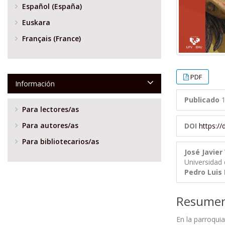
Español (España)
Euskara
Français (France)
PDF
Información
Publicado
1
Para lectores/as
Para autores/as
DOI
https:/
Para bibliotecarios/as
José Javier
Universidad 
Pedro Luis 
Resume
En la parroquia