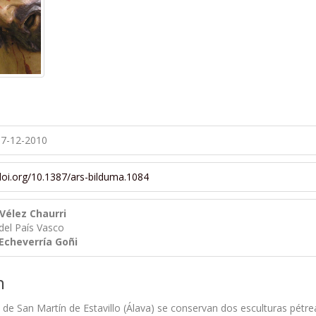
7-12-2010
/doi.org/10.1387/ars-bilduma.1084
 Vélez Chaurri
del País Vasco
Echeverría Goñi
n
 de San Martín de Estavillo (Álava) se conservan dos esculturas pétrea