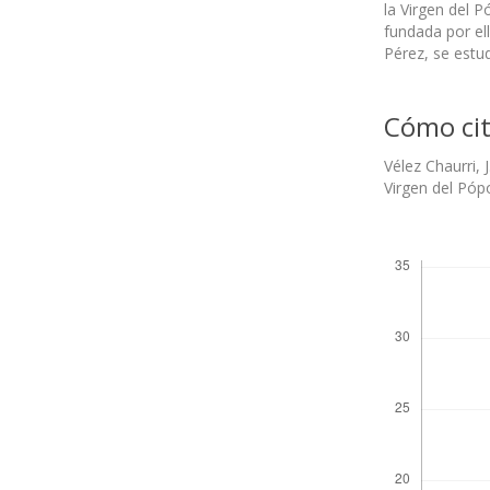
la Virgen del 
fundada por ell
Pérez, se estud
Cómo cit
Vélez Chaurri, 
Virgen del Póp
Descargas