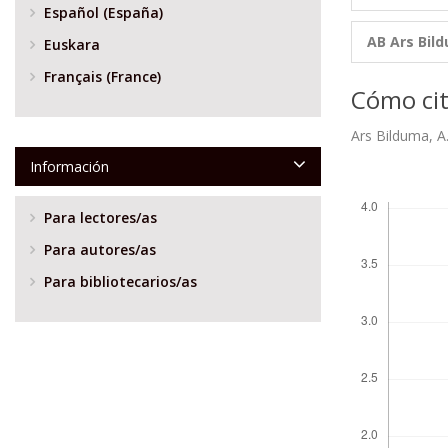
Español (España)
AB Ars Bil
Euskara
Français (France)
Cómo cit
Ars Bilduma, A
Información
Descargas
Para lectores/as
Para autores/as
Para bibliotecarios/as