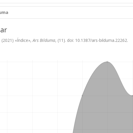
duma
ar
. (2021) «Índice»,
Ars Bilduma
, (11). doi: 10.1387/ars-bilduma.22262.