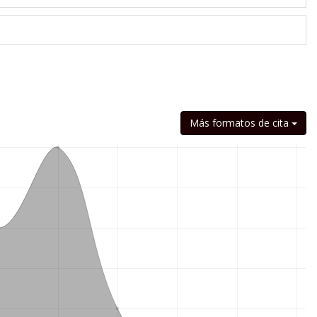
Más formatos de cita