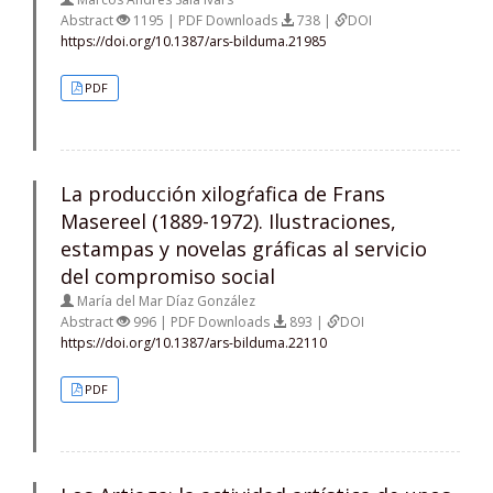
Abstract
1195 | PDF Downloads
738 |
DOI
https://doi.org/10.1387/ars-bilduma.21985
PDF
La producción xilogŕafica de Frans
Masereel (1889-1972). Ilustraciones,
estampas y novelas gráficas al servicio
del compromiso social
María del Mar Díaz González
Abstract
996 | PDF Downloads
893 |
DOI
https://doi.org/10.1387/ars-bilduma.22110
PDF