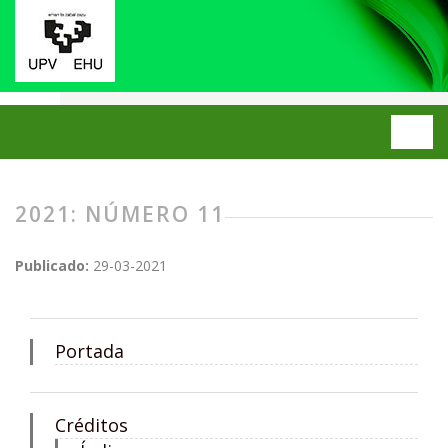
Inicio
Archivos
2021: Número 11
2021: NÚMERO 11
Publicado:
29-03-2021
Portada
Créditos