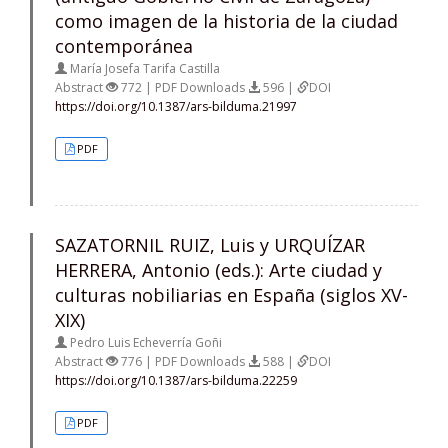
como imagen de la historia de la ciudad
contemporánea
María Josefa Tarifa Castilla
Abstract
772 | PDF Downloads
596 |
DOI
https://doi.org/10.1387/ars-bilduma.21997
PDF
SAZATORNIL RUIZ, Luis y URQUÍZAR
HERRERA, Antonio (eds.): Arte ciudad y
culturas nobiliarias en España (siglos XV-
XIX)
Pedro Luis Echeverría Goñi
Abstract
776 | PDF Downloads
588 |
DOI
https://doi.org/10.1387/ars-bilduma.22259
PDF