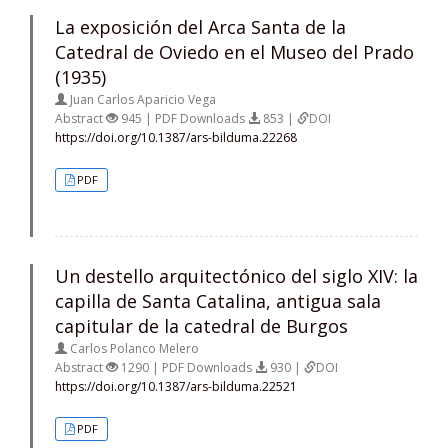
La exposición del Arca Santa de la
Catedral de Oviedo en el Museo del Prado
(1935)
Juan Carlos Aparicio Vega
Abstract
945 | PDF Downloads
853 |
DOI
https://doi.org/10.1387/ars-bilduma.22268
PDF
Un destello arquitectónico del siglo XIV: la
capilla de Santa Catalina, antigua sala
capitular de la catedral de Burgos
Carlos Polanco Melero
Abstract
1290 | PDF Downloads
930 |
DOI
https://doi.org/10.1387/ars-bilduma.22521
PDF