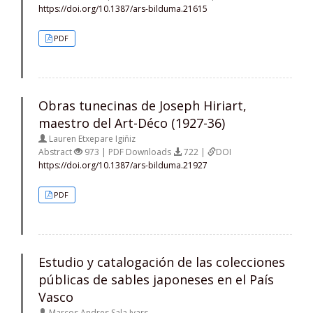
https://doi.org/10.1387/ars-bilduma.21615
PDF
Obras tunecinas de Joseph Hiriart,
maestro del Art-Déco (1927-36)
Lauren Etxepare Igiñiz
Abstract
973 | PDF Downloads
722 |
DOI
https://doi.org/10.1387/ars-bilduma.21927
PDF
Estudio y catalogación de las colecciones
públicas de sables japoneses en el País
Vasco
Marcos Andres Sala Ivars