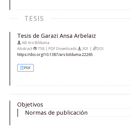
TESIS
Tesis de Garazi Ansa Arbelaiz
AB Ars Bilduma
Abstract
758 | PDF Downloads
301 |
DOI
https://doi.org/10.1387/ars-bilduma.22265
PDF
Objetivos
Normas de publicación