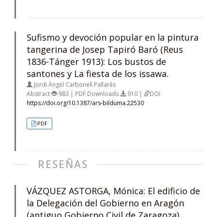
Sufismo y devoción popular en la pintura
tangerina de Josep Tapiró Baró (Reus
1836-Tánger 1913): Los bustos de
santones y La fiesta de los issawa.
Jordi Àngel Carbonell Pallarés
Abstract
983 | PDF Downloads
910 |
DOI
https://doi.org/10.1387/ars-bilduma.22530
PDF
RESEÑAS
VÁZQUEZ ASTORGA, Mónica: El edificio de
la Delegación del Gobierno en Aragón
(antiguo Gobierno Civil de Zaragoza)