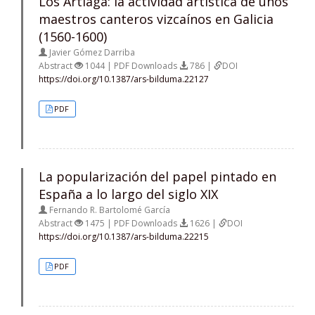
Los Artiaga: la actividad artística de unos
maestros canteros vizcaínos en Galicia
(1560-1600)
Javier Gómez Darriba
Abstract
1044 | PDF Downloads
786 |
DOI
https://doi.org/10.1387/ars-bilduma.22127
PDF
La popularización del papel pintado en
España a lo largo del siglo XIX
Fernando R. Bartolomé García
Abstract
1475 | PDF Downloads
1626 |
DOI
https://doi.org/10.1387/ars-bilduma.22215
PDF