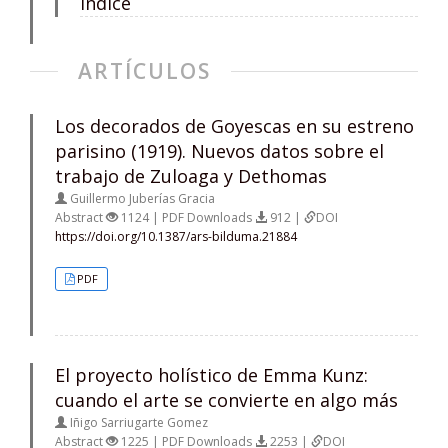
Índice
ARTÍCULOS
Los decorados de Goyescas en su estreno
parisino (1919). Nuevos datos sobre el
trabajo de Zuloaga y Dethomas
Guillermo Juberías Gracia
Abstract
1124 | PDF Downloads
912 |
DOI
https://doi.org/10.1387/ars-bilduma.21884
PDF
El proyecto holístico de Emma Kunz:
cuando el arte se convierte en algo más
Iñigo Sarriugarte Gomez
Abstract
1225 | PDF Downloads
2253 |
DOI