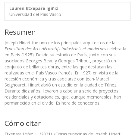
Lauren Etxepare Igiñiz
Universidad del País Vasco
Resumen
Joseph Hiriart fue uno de los principales arquitectos de la
Exposition des Arts décoratifs industriels et modernes
celebrada
en Paris (1925). Desde su estudio de París, junto con sus
asociados Georges Beau y Georges Tribout, proyectó un
conjunto de brillantes obras, entre las que destacan las
realizadas en el País Vasco francés. En 1927, en vista de la
recesión económica y tras asociarse con Jean-Marcel
Seignouret, Hiriart abrió un estudio en la ciudad de Túnez.
Durante diez años, llevaron a cabo una serie de proyectos
residenciales y dotacionales, que, aunque memorables, han
permanecido en el olvido. Es hora de conocerlos.
Cómo citar
Etxepare Igiñiz, L. (2021) «Obras tunecinas de Joseph Hiriart,