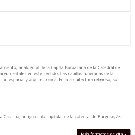
miento, análogo al de la Capilla Barbazana de la Catedral de
rgumentales en este sentido. Las capillas funerarias de la
ón espacial y arquitectónica. En la arquitectura religiosa, su
ta Catalina, antigua sala capitular de la catedral de Burgos»,
Ars
Más formatos de cita