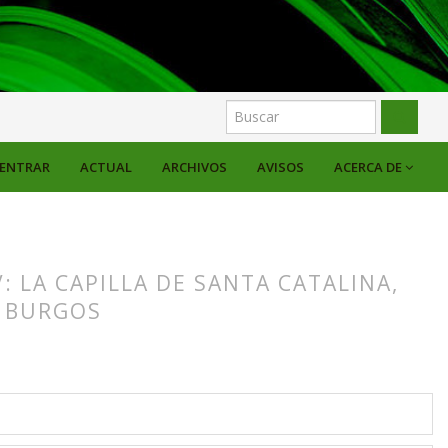
ENTRAR
ACTUAL
ARCHIVOS
AVISOS
ACERCA DE
: LA CAPILLA DE SANTA CATALINA,
E BURGOS