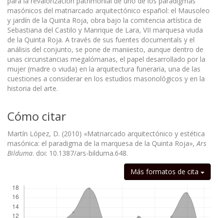
para la revalorización patrimonial de uno de los paradigmas
masónicos del matriarcado arquitectónico español: el Mausoleo
y jardín de la Quinta Roja, obra bajo la comitencia artística de
Sebastiana del Castilo y Manrique de Lara, VII marquesa viuda
de la Quinta Roja. A través de sus fuentes documentals y el
análisis del conjunto, se pone de maniiesto, aunque dentro de
unas circunstancias megalómanas, el papel desarrollado por la
mujer (madre o viuda) en la arquitectura funeraria, una de las
cuestiones a considerar en los estudios masonológicos y en la
historia del arte.
Cómo citar
Martín López, D. (2010) «Matriarcado arquitectónico y estética
masónica: el paradigma de la marquesa de la Quinta Roja»,
Ars
Bilduma
. doi: 10.1387/ars-bilduma.648.
Descargas
Más formatos de cita