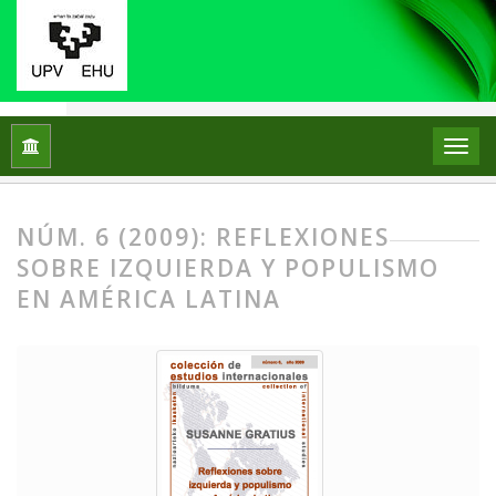
Inicio
Archivos
Núm. 6 (2009): Reflexiones sobre izquierda 
NÚM. 6 (2009): REFLEXIONES
SOBRE IZQUIERDA Y POPULISMO
EN AMÉRICA LATINA