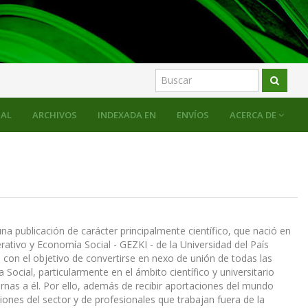
AL
ARCHIVOS
INDEXADA EN
ENVÍOS
ACERCA DE
na publicación de carácter principalmente científico, que nació en
ativo y Economía Social - GEZKI - de la Universidad del País
 con el objetivo de convertirse en nexo de unión de todas las
ocial, particularmente en el ámbito científico y universitario
rnas a él. Por ello, además de recibir aportaciones del mundo
ciones del sector y de profesionales que trabajan fuera de la