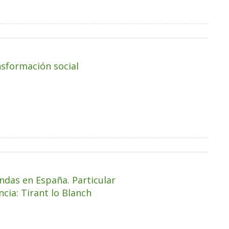
nsformación social
ndas en España. Particular
cia: Tirant lo Blanch