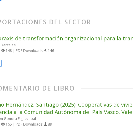
PORTACIONES DEL SECTOR
raxis de transformación organizacional para la tra
 Darceles
t
148 | PDF Downloads
146
OMENTARIO DE LIBRO
o Hernández, Santiago (2025). Cooperativas de vivie
encia a la Comunidad Autónoma del País Vasco. Valen
n Gondra Elguezabal
t
165 | PDF Downloads
89