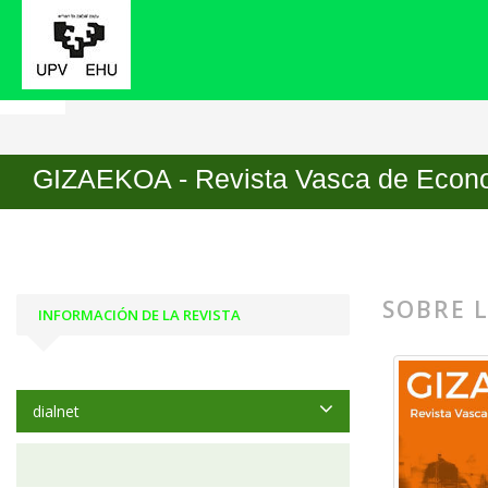
Inicio
GIZAEKOA - Revista Vasca de Economía Soc
GIZAEKOA - Revista Vasca de Econo
SOBRE L
INFORMACIÓN DE LA REVISTA
dialnet