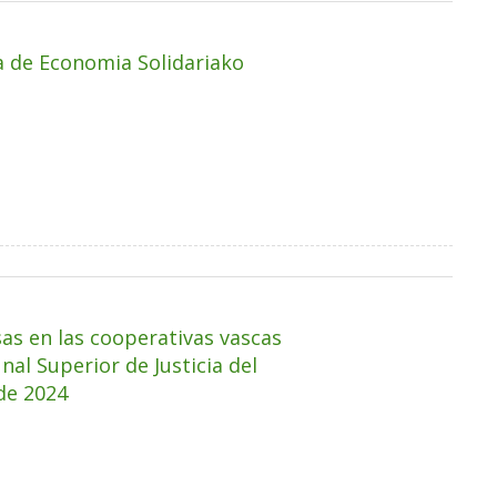
a de Economia Solidariako
sas en las cooperativas vascas
al Superior de Justicia del
 de 2024