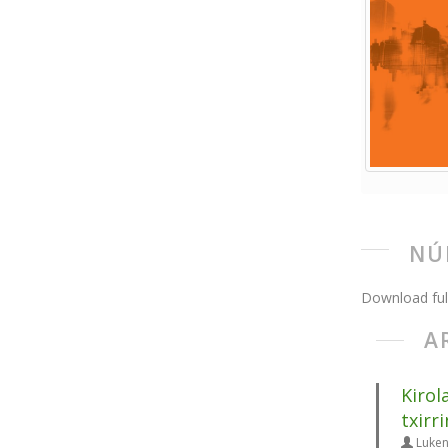
NÚ
Download ful
A
Kirol
txirr
Luken