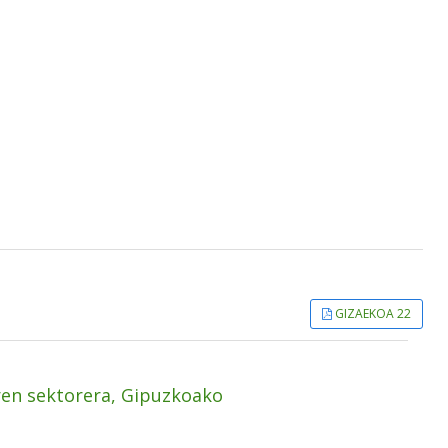
GIZAEKOA 22
rren sektorera, Gipuzkoako