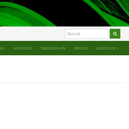
AL
ARCHIVOS
INDEXADA EN
ENVÍOS
ACERCA DE