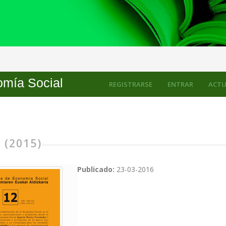
mía Social
REGISTRARSE
ENTRAR
ACTU
 (2015)
Publicado:
23-03-2016