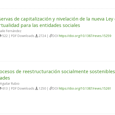
servas de capitalización y nivelación de la nueva Le
irtualidad para las entidades sociales
aile Fernández
522 | PDF Downloads
2724 |
DOI
https://doi.org/10.1387/reves.15259
ocesos de reestructuración socialmente sostenibles
dades
Aguilar Rubio
613 | PDF Downloads
1250 |
DOI
https://doi.org/10.1387/reves.15261