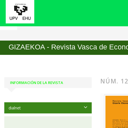
Inicio
Archivos
Núm. 12 (2015)
GIZAEKOA - Revista Vasca de Econo
NÚM. 12
INFORMACIÓN DE LA REVISTA
dialnet