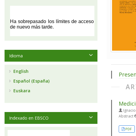
Idioma
English
Presen
Español (España)
AR
Euskara
Medici
Ignacio
Abstract
Indexado en EBSCO
PDF