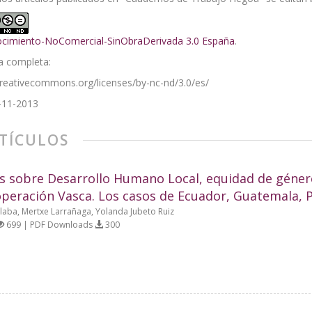
cimiento-NoComercial-SinObraDerivada 3.0 España
.
a completa:
creativecommons.org/licenses/by-nc-nd/3.0/es/
-11-2013
TÍCULOS
is sobre Desarrollo Humano Local, equidad de géner
peración Vasca. Los casos de Ecuador, Guatemala, P
llaba, Mertxe Larrañaga, Yolanda Jubeto Ruiz
699 | PDF Downloads
300