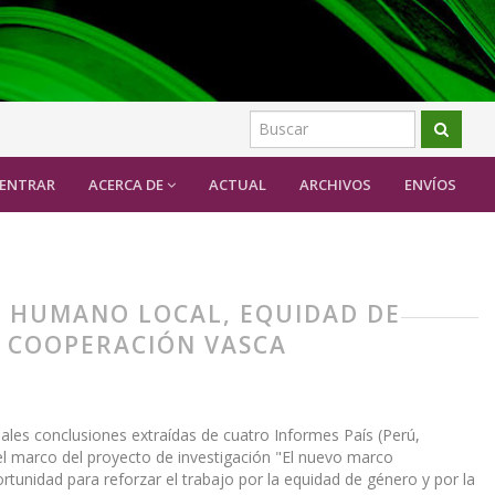
a década de Cooperación Vasca
ENTRAR
ACERCA DE
ACTUAL
ARCHIVOS
ENVÍOS
LO HUMANO LOCAL, EQUIDAD DE
E COOPERACIÓN VASCA
ales conclusiones extraídas de cuatro Informes País (Perú,
 marco del proyecto de investigación "El nuevo marco
ortunidad para reforzar el trabajo por la equidad de género y por la