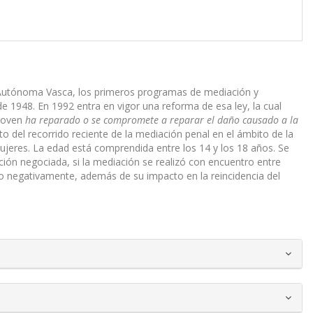
ad Autónoma Vasca, los primeros programas de mediación y
 1948. En 1992 entra en vigor una reforma de esa ley, la cual
 joven
ha reparado o se compromete a reparar el daño causado a la
to del recorrido reciente de la mediación penal en el ámbito de la
mujeres. La edad está comprendida entre los 14 y los 18 años. Se
ión negociada, si la mediación se realizó con encuentro entre
iva o negativamente, además de su impacto en la reincidencia del