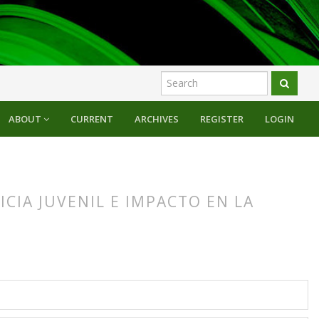
ABOUT
CURRENT
ARCHIVES
REGISTER
LOGIN
CIA JUVENIL E IMPACTO EN LA