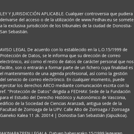
LEY Y JURISDICCIÓN APLICABLE. Cualquier controversia que pudiera
derivarse del acceso o de la utilización de www.Fedhav.eu se somete
a la exclusiva jurisdicción de los tribunales de la ciudad de Donostia-
San Sebastián.
AVISO LEGAL De acuerdo con lo establecido en la L.O.15/1999 de
Protección de Datos, se le informa que su dirección de correo
electrónico, así como el resto de datos de carácter personal que nos
facilite, son o entrarán a formar parte de un fichero cuya finalidad es
el mantenimiento de una agenda profesional, así como la gestión
del servicio de correo electrónico. En cualquier momento, puede
ejercitar los derechos ARCO mediante comunicación escrita con la
ref. "Protección de Datos" dirigida a FEDHAV. Sede de la Fundación
para el Estudio del Derecho Histórico y Autonómico de Vasconia,
edificio de la Sociedad de Ciencias Aranzadi, antigua sede de la
Facultad de Zorroaga de la UPV. Calle Alto de Zorroaga / Zorroaga
Gaineko Kalea 11 zk. 20014 | Donostia-San Sebastián (Gipuzkoa).
JAKINARAZPEN LEGALA. Datuen babesarako 15/1999 legearen