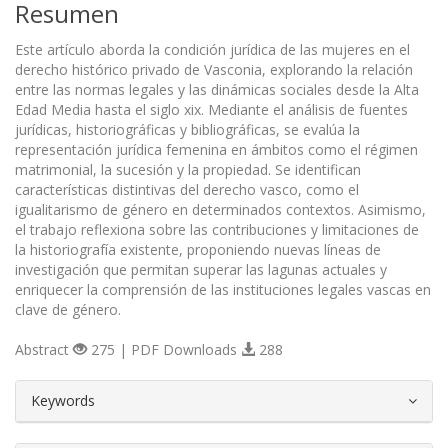
Resumen
Este artículo aborda la condición jurídica de las mujeres en el
derecho histórico privado de Vasconia, explorando la relación
entre las normas legales y las dinámicas sociales desde la Alta
Edad Media hasta el siglo xix. Mediante el análisis de fuentes
jurídicas, historiográficas y bibliográficas, se evalúa la
representación jurídica femenina en ámbitos como el régimen
matrimonial, la sucesión y la propiedad. Se identifican
características distintivas del derecho vasco, como el
igualitarismo de género en determinados contextos. Asimismo,
el trabajo reflexiona sobre las contribuciones y limitaciones de
la historiografía existente, proponiendo nuevas líneas de
investigación que permitan superar las lagunas actuales y
enriquecer la comprensión de las instituciones legales vascas en
clave de género.
Abstract
275 | PDF Downloads
288
##plugins.themes.bootstrap3.article.d
Keywords