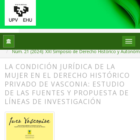
Inicio
Archivos
Núm. 21 (2024): XXI Simposio de Derecho Histórico y Autonómic
LA CONDICIÓN JURÍDICA DE LA
MUJER EN EL DERECHO HISTÓRICO
PRIVADO DE VASCONIA: ESTUDIO
DE LAS FUENTES Y PROPUESTA DE
LÍNEAS DE INVESTIGACIÓN
##plugins.themes.bootstrap3.article.
##plugins.themes.bootstrap3.article.