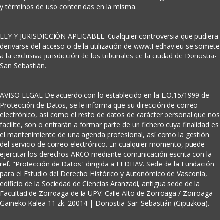
y términos de uso contenidas en la misma.
LEY Y JURISDICCIÓN APLICABLE. Cualquier controversia que pudiera
derivarse del acceso o de la utilización de www.Fedhav.eu se somete
a la exclusiva jurisdicción de los tribunales de la ciudad de Donostia-
San Sebastián.
AVISO LEGAL De acuerdo con lo establecido en la L.O.15/1999 de
Protección de Datos, se le informa que su dirección de correo
electrónico, así como el resto de datos de carácter personal que nos
facilite, son o entrarán a formar parte de un fichero cuya finalidad es
el mantenimiento de una agenda profesional, así como la gestión
del servicio de correo electrónico. En cualquier momento, puede
ejercitar los derechos ARCO mediante comunicación escrita con la
ref. "Protección de Datos" dirigida a FEDHAV. Sede de la Fundación
para el Estudio del Derecho Histórico y Autonómico de Vasconia,
edificio de la Sociedad de Ciencias Aranzadi, antigua sede de la
Facultad de Zorroaga de la UPV. Calle Alto de Zorroaga / Zorroaga
Gaineko Kalea 11 zk. 20014 | Donostia-San Sebastián (Gipuzkoa).