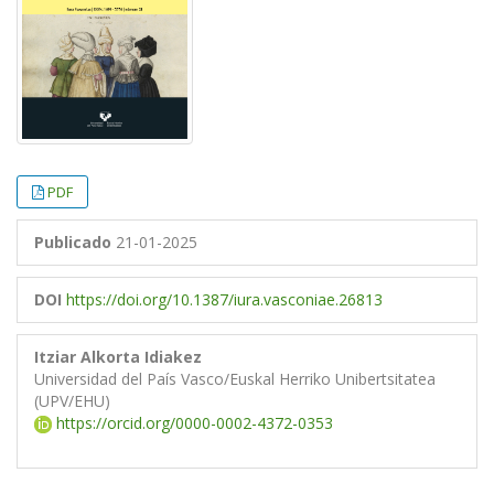
PDF
Publicado
21-01-2025
DOI
https://doi.org/10.1387/iura.vasconiae.26813
Itziar Alkorta Idiakez
Universidad del País Vasco/Euskal Herriko Unibertsitatea
(UPV/EHU)
https://orcid.org/0000-0002-4372-0353