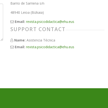
Barrio de Sarriena s/n
48940 Leioa (Bizkaia)
Email:
revista.psicodidactica@ehu.eus
SUPPORT CONTACT
Name:
Asistencia Técnica
Email:
revista.psicodidactica@ehu.eus