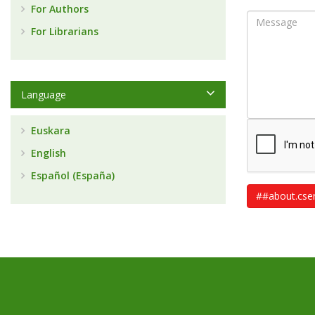
For Authors
For Librarians
Language
Euskara
English
Español (España)
##about.cs