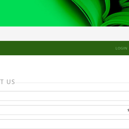
LOGIN
T US