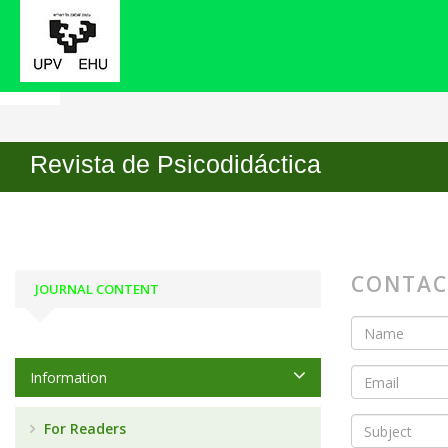
Home
Contact
Revista de Psicodidáctica
CONTAC
JOURNAL CONTENT
Information
For Readers