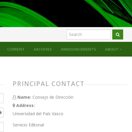
CURRENT
ARCHIVES
ANNOUNCEMENTS
ABOUT
PRINCIPAL CONTACT
Name:
Consejo de Dirección
Address:
Universidad del País Vasco
Servicio Editorial