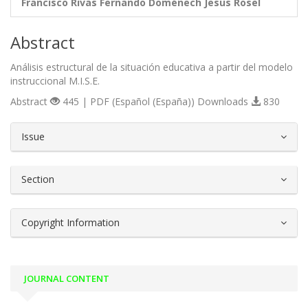
Francisco Rivas
Fernando Doménech
Jesus Rosel
Abstract
Análisis estructural de la situación educativa a partir del modelo
instruccional M.I.S.E.
Abstract
445 | PDF (Español (España)) Downloads
830
##plugins.themes.bootstrap3.article.d
Issue
Section
Copyright Information
JOURNAL CONTENT