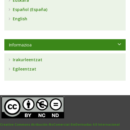
Euskara
Español (España)
English
Informazioa
Irakurleentzat
Egileentzat
Creative Commons Atribución-NoComercial-SinDerivadas 4.0 Internacional