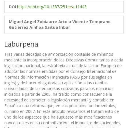
DOI
https://doi.org/10.1387/251eea.11443
Miguel Angel Zubiaurre Artola
Vicente Temprano
Gutiérrez
Ainhoa Saitua Iribar
Laburpena
Tras varias décadas de armonización contable de mínimos
mediante la incorporación de las Directivas Comunitarias a cada
legislación nacional, la estrategia actual de la Unión Europea de
adoptar las normas emitidas por el Consejo Internacional de
Normas de Información Financiera (IASB por sus siglas en
inglés) y de hacer obligatoria su aplicación a las cuentas
consolidadas de las empresas cotizadas para los ejercicios
iniciados a partir de 2005, ha traído como consecuencia la
necesidad de someter la legislación mercantil y contable en
España a una reforma que, en sus principios fundamentales,
culminó en 2007. En este artículo revisamos el tratamiento de
uno de los aspectos que ha supuesto más modificaciones
conceptuales en su contabilización, el impuesto de sociedades,