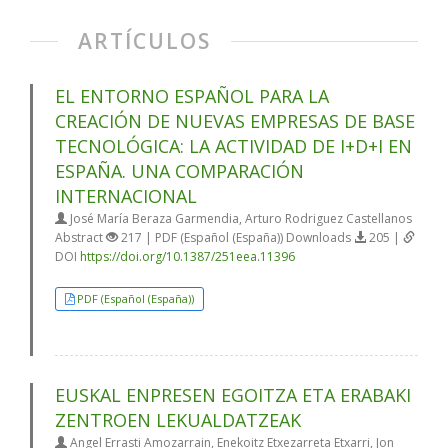
ARTÍCULOS
EL ENTORNO ESPAÑOL PARA LA
CREACIÓN DE NUEVAS EMPRESAS DE BASE
TECNOLÓGICA: LA ACTIVIDAD DE I+D+I EN
ESPAÑA. UNA COMPARACIÓN
INTERNACIONAL
José María Beraza Garmendia, Arturo Rodriguez Castellanos
Abstract
217 | PDF (Español (España)) Downloads
205 |
DOI
https://doi.org/10.1387/251eea.11396
PDF (Español (España))
EUSKAL ENPRESEN EGOITZA ETA ERABAKI
ZENTROEN LEKUALDATZEAK
Angel Errasti Amozarrain, Enekoitz Etxezarreta Etxarri, Jon