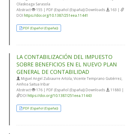
Olaskoaga Sarasola
Abstract
155 | PDF (Español (España)) Downloads
163 |
DOI
https://doi.org/10.1387/251eea.11441
PDF (Español (España))
LA CONTABILIZACIÓN DEL IMPUESTO
SOBRE BENEFICIOS EN EL NUEVO PLAN
GENERAL DE CONTABILIDAD
Miguel Angel Zubiaurre Artola, Vicente Temprano Gutiérrez,
Ainhoa Saitua Iribar
Abstract
176 | PDF (Español (España)) Downloads
11880 |
DOI
https://doi.org/10.1387/251eea.11443
PDF (Español (España))