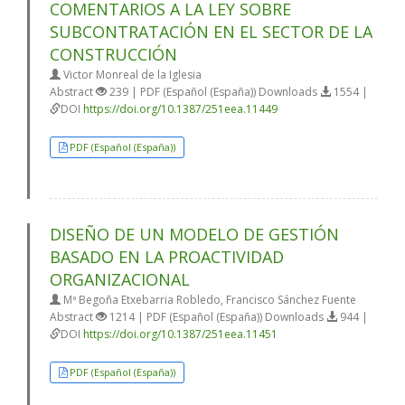
COMENTARIOS A LA LEY SOBRE
SUBCONTRATACIÓN EN EL SECTOR DE LA
CONSTRUCCIÓN
Victor Monreal de la Iglesia
Abstract
239 | PDF (Español (España)) Downloads
1554 |
DOI
https://doi.org/10.1387/251eea.11449
PDF (Español (España))
DISEÑO DE UN MODELO DE GESTIÓN
BASADO EN LA PROACTIVIDAD
ORGANIZACIONAL
Mª Begoña Etxebarria Robledo, Francisco Sánchez Fuente
Abstract
1214 | PDF (Español (España)) Downloads
944 |
DOI
https://doi.org/10.1387/251eea.11451
PDF (Español (España))