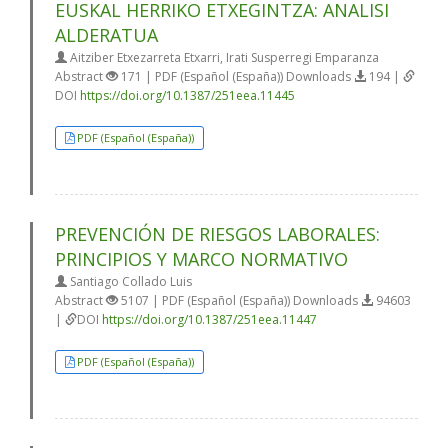
EUSKAL HERRIKO ETXEGINTZA: ANALISI
ALDERATUA
Aitziber Etxezarreta Etxarri, Irati Susperregi Emparanza
Abstract
171 | PDF (Español (España)) Downloads
194 |
DOI
https://doi.org/10.1387/251eea.11445
PDF (Español (España))
PREVENCIÓN DE RIESGOS LABORALES:
PRINCIPIOS Y MARCO NORMATIVO
Santiago Collado Luis
Abstract
5107 | PDF (Español (España)) Downloads
94603
|
DOI
https://doi.org/10.1387/251eea.11447
PDF (Español (España))