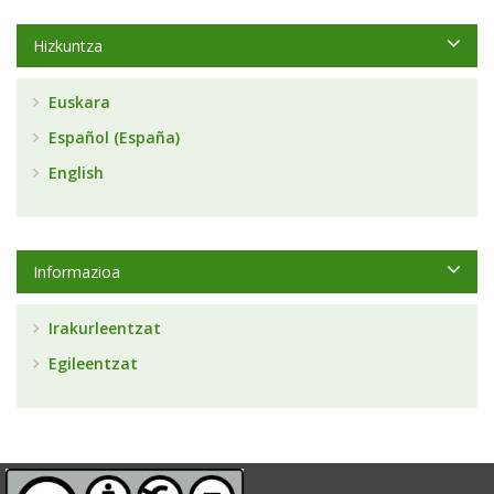
Hizkuntza
Euskara
Español (España)
English
Informazioa
Irakurleentzat
Egileentzat