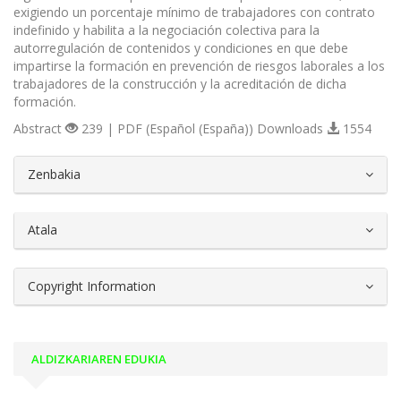
exigiendo un porcentaje mínimo de trabajadores con contrato
indefinido y habilita a la negociación colectiva para la
autorregulación de contenidos y condiciones en que debe
impartirse la formación en prevención de riesgos laborales a los
trabajadores de la construcción y la acreditación de dicha
formación.
Abstract
239 | PDF (Español (España)) Downloads
1554
##plugins.themes.bootstrap3.article.d
Zenbakia
Atala
Copyright Information
ALDIZKARIAREN EDUKIA