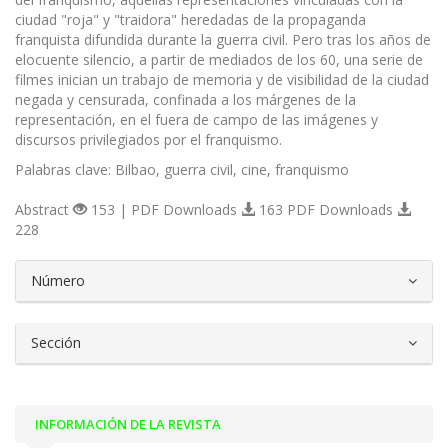
ciudad "roja" y "traidora" heredadas de la propaganda
franquista difundida durante la guerra civil. Pero tras los años de
elocuente silencio, a partir de mediados de los 60, una serie de
filmes inician un trabajo de memoria y de visibilidad de la ciudad
negada y censurada, confinada a los márgenes de la
representación, en el fuera de campo de las imágenes y
discursos privilegiados por el franquismo.
Palabras clave: Bilbao, guerra civil, cine, franquismo
Abstract
153 | PDF Downloads
163 PDF Downloads
228
##plugins.themes.bootstrap3.article.d
Número
Sección
INFORMACIÓN DE LA REVISTA