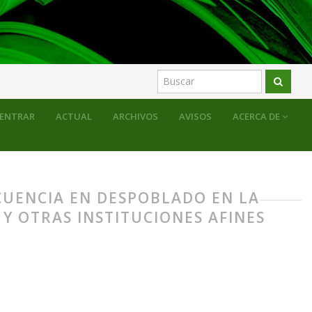
oncejales y otras instituciones afines
ENTRAR
ACTUAL
ARCHIVOS
AVISOS
ACERCA DE
NCUENCIA EN DESPOBLADO EN LA
Y OTRAS INSTITUCIONES AFINES