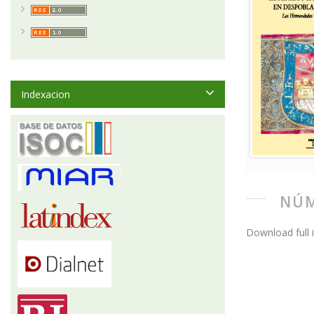
Indexacion
NÚM
Download full 